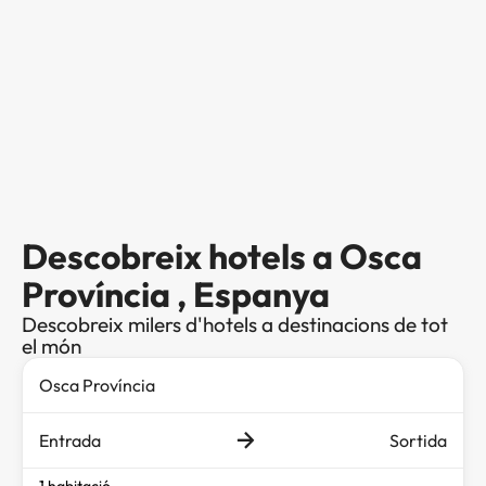
Descobreix hotels a Osca
Província , Espanya
Descobreix milers d'hotels a destinacions de tot
el món
Entrada
Sortida
1 habitació