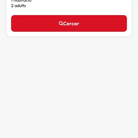
2 adults
Cercar