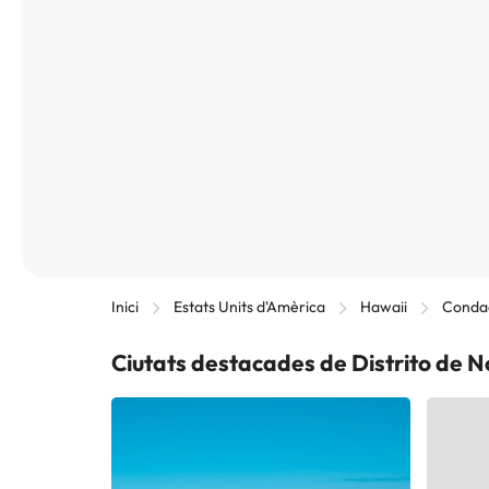
Inici
Estats Units d'Amèrica
Hawaii
Conda
Ciutats destacades de Distrito de 