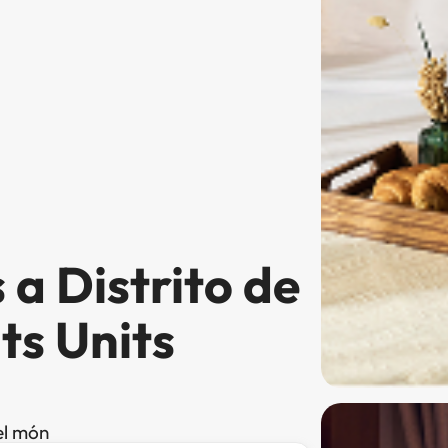
 a Distrito de
ts Units
el món