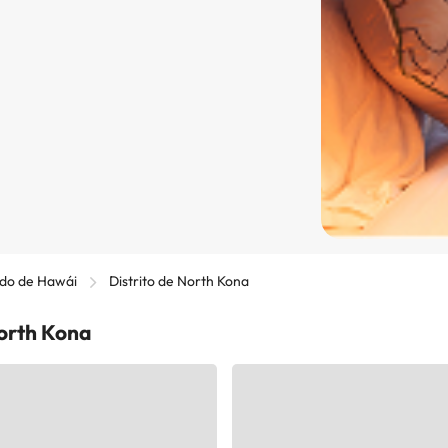
do de Hawái
Distrito de North Kona
North Kona