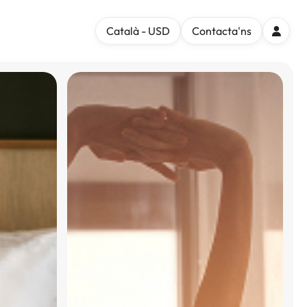
Català - USD
Contacta'ns