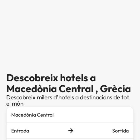
Descobreix hotels a
Macedònia Central , Grècia
Descobreix milers d'hotels a destinacions de tot
el món
Entrada
Sortida