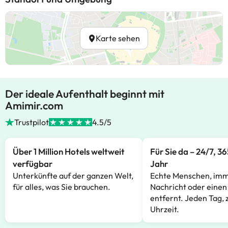
Karte sehen
Der ideale Aufenthalt beginnt mit
Amimir.com
Trustpilot
4.5/5
Über 1 Million Hotels weltweit
Für Sie da – 24/7, 3
verfügbar
Jahr
Unterkünfte auf der ganzen Welt,
Echte Menschen, imm
für alles, was Sie brauchen.
Nachricht oder einen
entfernt. Jeden Tag, 
Uhrzeit.