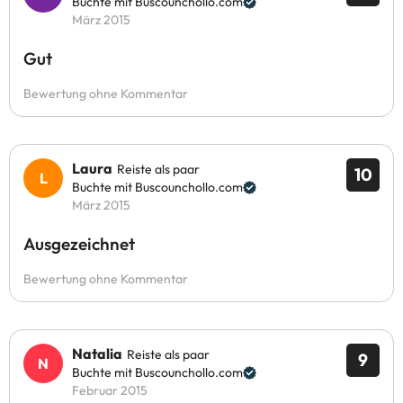
Buchte mit Buscounchollo.com
März 2015
Gut
Bewertung ohne Kommentar
Laura
Reiste als paar
10
Buchte mit Buscounchollo.com
März 2015
Ausgezeichnet
Bewertung ohne Kommentar
Natalia
Reiste als paar
9
Buchte mit Buscounchollo.com
Februar 2015