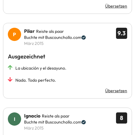
Übersetzen
Pilar
Reiste als paar
9.3
Buchte mit Buscounchollo.com
März 2015
Ausgezeichnet
La ubicación y el desayuno.
Nada. Todo perfecto.
Übersetzen
Ignacio
Reiste als paar
8
Buchte mit Buscounchollo.com
März 2015