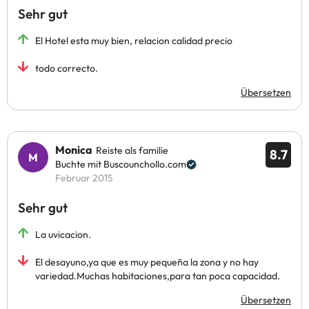
Sehr gut
El Hotel esta muy bien, relacion calidad precio
todo correcto.
Übersetzen
Monica
Reiste als familie
8.7
Buchte mit Buscounchollo.com
Februar 2015
Sehr gut
La uvicacion.
El desayuno,ya que es muy pequeña la zona y no hay
variedad.Muchas habitaciones,para tan poca capacidad.
Übersetzen