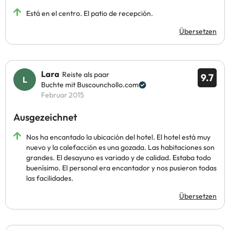
Está en el centro. El patio de recepción.
Übersetzen
Lara
Reiste als paar
9.7
Buchte mit Buscounchollo.com
Februar 2015
Ausgezeichnet
Nos ha encantado la ubicación del hotel. El hotel está muy
nuevo y la calefacción es una gozada. Las habitaciones son
grandes. El desayuno es variado y de calidad. Estaba todo
buenísimo. El personal era encantador y nos pusieron todas
las facilidades.
Übersetzen