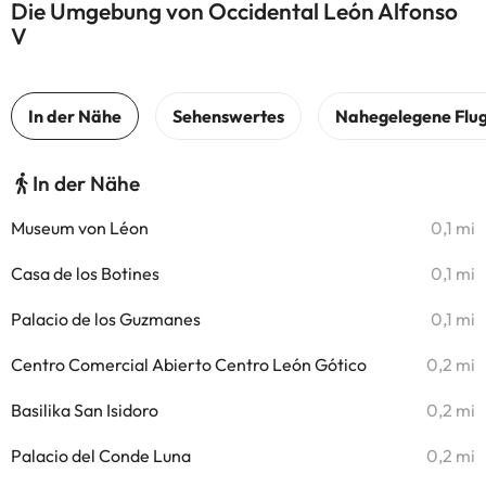
Die Umgebung von Occidental León Alfonso
V
In der Nähe
Museum von Léon
0,1 mi
Casa de los Botines
0,1 mi
Palacio de los Guzmanes
0,1 mi
Centro Comercial Abierto Centro León Gótico
0,2 mi
Basilika San Isidoro
0,2 mi
Palacio del Conde Luna
0,2 mi