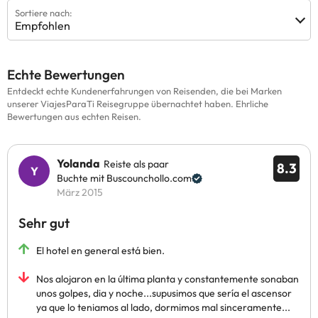
Sortiere nach:
Empfohlen
Echte Bewertungen
Entdeckt echte Kundenerfahrungen von Reisenden, die bei Marken
unserer ViajesParaTi Reisegruppe übernachtet haben. Ehrliche
Bewertungen aus echten Reisen.
Yolanda
Reiste als paar
8.3
Buchte mit Buscounchollo.com
März 2015
Sehr gut
El hotel en general está bien.
Nos alojaron en la última planta y constantemente sonaban
unos golpes, dia y noche...supusimos que sería el ascensor
ya que lo teniamos al lado, dormimos mal sinceramente...