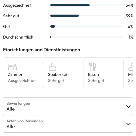
Informationen können von der Unterkunft geändert werden.
Einige der aufgeführten Leistungen können kostenpflichtig sein.
Die entsprechenden Preise könnt ihr direkt bei der Unterkunft
erfragen. Alle Informationen auf dieser Seite können von der
Unterkunft geändert werden. Wenn ihr Fragen habt, kontaktiert
uns.
Bewertungen
Alle
Arten von Reisenden
Alle