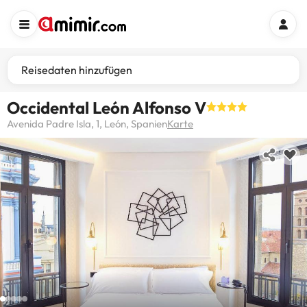
Reisedaten hinzufügen
Occidental León Alfonso V
Avenida Padre Isla, 1, León, Spanien
Karte