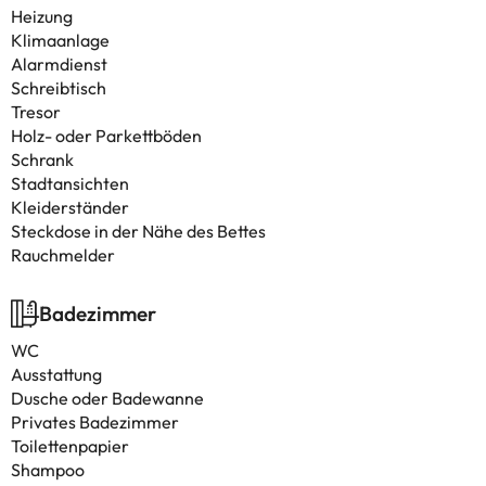
Heizung
Klimaanlage
Alarmdienst
Schreibtisch
Tresor
Holz- oder Parkettböden
Schrank
Stadtansichten
Kleiderständer
Steckdose in der Nähe des Bettes
Rauchmelder
Badezimmer
WC
Ausstattung
Dusche oder Badewanne
Privates Badezimmer
Toilettenpapier
Shampoo