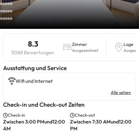
8.3
Zimmer
Lage
Ausgezeichnet
Ausgeze
3088 Bewertungen
​Ausstattung und Service
Wifi und Internet
Alle sehen
Check-in und Check-out Zeiten
Check-in
Check-out
Zwischen 3:00 PMund12:00
Zwischen 7:30 AMund12:00
AM
PM