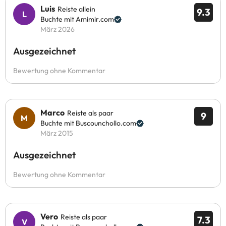
Luis
Reiste allein
9.3
Buchte mit Amimir.com
März 2026
Ausgezeichnet
Bewertung ohne Kommentar
Marco
Reiste als paar
9
Buchte mit Buscounchollo.com
März 2015
Ausgezeichnet
Bewertung ohne Kommentar
Vero
Reiste als paar
7.3