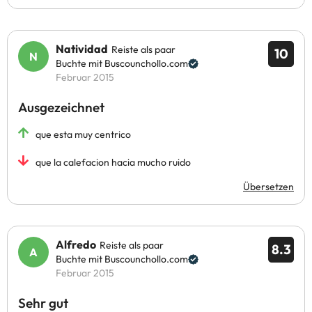
Natividad
Reiste als paar
10
Buchte mit Buscounchollo.com
Februar 2015
Ausgezeichnet
que esta muy centrico
que la calefacion hacia mucho ruido
Übersetzen
Alfredo
Reiste als paar
8.3
Buchte mit Buscounchollo.com
Februar 2015
Sehr gut