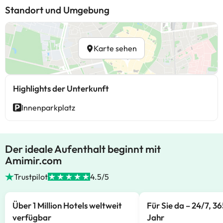
Standort und Umgebung
Karte sehen
Highlights der Unterkunft
Innenparkplatz
Der ideale Aufenthalt beginnt mit
Amimir.com
Trustpilot
4.5/5
Über 1 Million Hotels weltweit
Für Sie da – 24/7, 3
verfügbar
Jahr