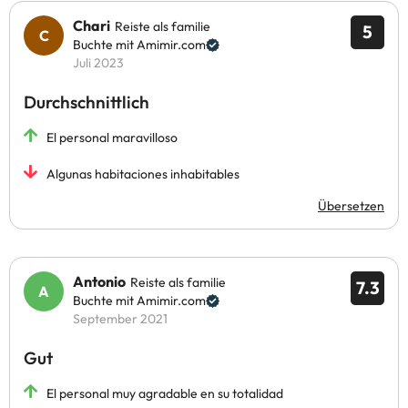
Chari
Reiste als familie
5
Buchte mit Amimir.com
Juli 2023
Durchschnittlich
El personal maravilloso
Algunas habitaciones inhabitables
Übersetzen
Antonio
Reiste als familie
7.3
Buchte mit Amimir.com
September 2021
Gut
El personal muy agradable en su totalidad