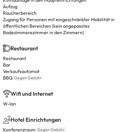
Klimaanlage in den Haupteinrichtungen
Aufzug
Raucherbereich
Zugang für Personen mit eingeschränkter Mobilität in
öffentlichen Bereichen (kein angepasstes
Badezimmerezimmer in den Zimmern)
Restaurant
Restaurant
Bar
Verkaufsautomat
BBQ
Gegen Gebühr
Wifi und Internet
W-lan
Hotel Einrichtungen
Konferenzraum
Gegen Gebühr