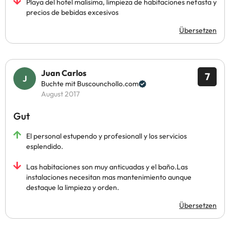
Playa del hotel malísima, limpieza de habitaciones nefasta y
precios de bebidas excesivos
Übersetzen
Juan Carlos
7
Buchte mit Buscounchollo.com
August 2017
Gut
El personal estupendo y profesionall y los servicios
esplendido.
Las habitaciones son muy anticuadas y el baño.Las
instalaciones necesitan mas mantenimiento aunque
destaque la limpieza y orden.
Übersetzen