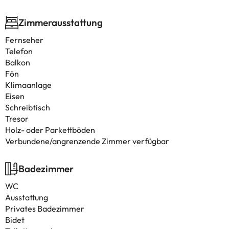
Zimmerausstattung
Fernseher
Telefon
Balkon
Fön
Klimaanlage
Eisen
Schreibtisch
Tresor
Holz- oder Parkettböden
Verbundene/angrenzende Zimmer verfügbar
Badezimmer
WC
Ausstattung
Privates Badezimmer
Bidet