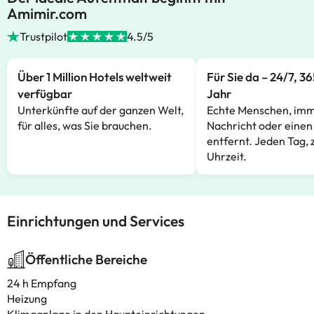
Amimir.com
Trustpilot
4.5/5
Über 1 Million Hotels weltweit
Für Sie da – 24/7, 3
verfügbar
Jahr
Unterkünfte auf der ganzen Welt,
Echte Menschen, imm
für alles, was Sie brauchen.
Nachricht oder einen
entfernt. Jeden Tag, 
Uhrzeit.
Einrichtungen und Services
Öffentliche Bereiche
24 h Empfang
Heizung