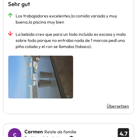
Sehr gut
Los trabajadores excelentes,la comida variada y muy
buena,la piscina muy bien
La bebida creo que para un todo incluido es escasa y mala
sobre todo porque no entraba nada de 1 marcas pedí una
piña colada y el ron se llamaba (tobaco).
Übersetzen
Carmen
Reiste als familie
4.7