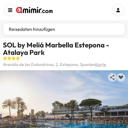
Reisedaten hinzufügen
SOL by Meliá Marbella Estepona -
Atalaya Park
Avenida de las Golondrinas, 2, Estepona, Spanien
Karte