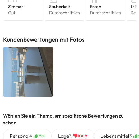
Kundenbewertungen mit Fotos
Wählen Sie ein Thema, um spezifische Bewertungen zu
sehen
Personal
Lage
Lebensmittel
4
3
3
75%
100%