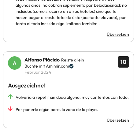
algunos años, no cobran suplemento por bebidas/snack no
incluidos (como si ocurre en otros hoteles) sino que te
hacen pagar el coste total de éste (bastante elevado), por
tanto el todo incluido algo limitado también .
Übersetzen
Alfonso Plácido
Reiste allein
10
Buchte mit Amimir.com
Februar 2024
Ausgezeichnet
Volvería a repetir sin duda alguna, muy contentos con todo.
Por ponerle algún pero, la zona de la playa.
Übersetzen