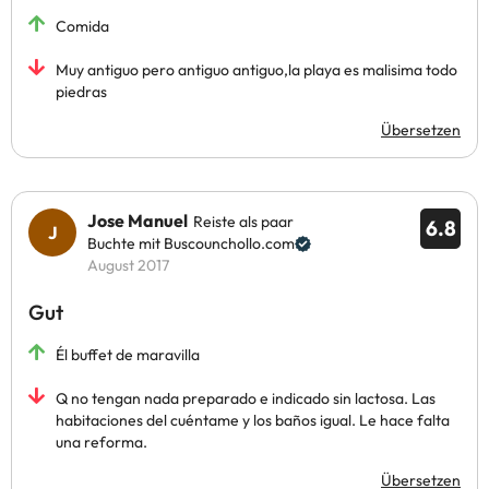
Comida
Muy antiguo pero antiguo antiguo,la playa es malisima todo
piedras
Übersetzen
Jose Manuel
Reiste als paar
6.8
Buchte mit Buscounchollo.com
August 2017
Gut
Él buffet de maravilla
Q no tengan nada preparado e indicado sin lactosa. Las
habitaciones del cuéntame y los baños igual. Le hace falta
una reforma.
Übersetzen