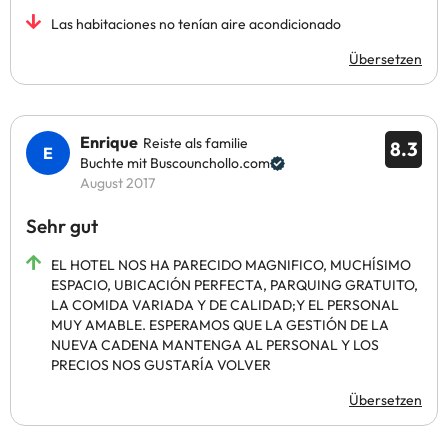
Las habitaciones no tenían aire acondicionado
Übersetzen
Enrique
Reiste als familie
8.3
Buchte mit Buscounchollo.com
August 2017
Sehr gut
EL HOTEL NOS HA PARECIDO MAGNIFICO, MUCHÍSIMO
ESPACIO, UBICACIÓN PERFECTA, PARQUING GRATUITO,
LA COMIDA VARIADA Y DE CALIDAD;Y EL PERSONAL
MUY AMABLE. ESPERAMOS QUE LA GESTIÓN DE LA
NUEVA CADENA MANTENGA AL PERSONAL Y LOS
PRECIOS NOS GUSTARÍA VOLVER
Übersetzen