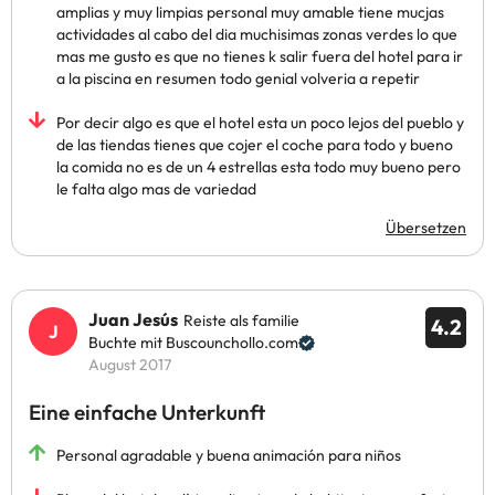
amplias y muy limpias personal muy amable tiene mucjas
actividades al cabo del dia muchisimas zonas verdes lo que
mas me gusto es que no tienes k salir fuera del hotel para ir
a la piscina en resumen todo genial volveria a repetir
Por decir algo es que el hotel esta un poco lejos del pueblo y
de las tiendas tienes que cojer el coche para todo y bueno
la comida no es de un 4 estrellas esta todo muy bueno pero
le falta algo mas de variedad
Übersetzen
Juan Jesús
Reiste als familie
4.2
Buchte mit Buscounchollo.com
August 2017
Eine einfache Unterkunft
Personal agradable y buena animación para niños