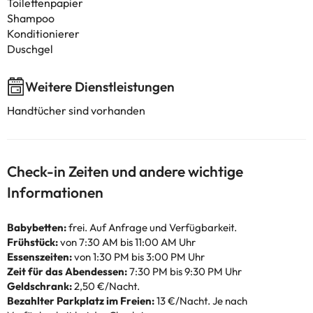
Toilettenpapier
Shampoo
Konditionierer
Duschgel
Weitere Dienstleistungen
Handtücher sind vorhanden
Check-in Zeiten und andere wichtige
Informationen
Babybetten:
frei. Auf Anfrage und Verfügbarkeit.
Frühstück:
von 7:30 AM bis 11:00 AM Uhr
Essenszeiten:
von 1:30 PM bis 3:00 PM Uhr
Zeit für das Abendessen:
7:30 PM bis 9:30 PM Uhr
Geldschrank:
2,50 €/Nacht.
Bezahlter Parkplatz im Freien:
13 €/Nacht. Je nach