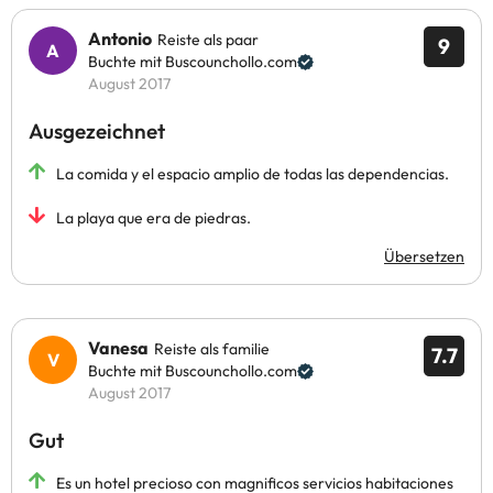
Antonio
Reiste als paar
9
Buchte mit Buscounchollo.com
August 2017
Ausgezeichnet
La comida y el espacio amplio de todas las dependencias.
La playa que era de piedras.
Übersetzen
Vanesa
Reiste als familie
7.7
Buchte mit Buscounchollo.com
August 2017
Gut
Es un hotel precioso con magnificos servicios habitaciones