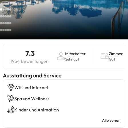
7.3
Mitarbeiter
Zimmer
Sehr gut
Gut
1954 Bewertungen
​Ausstattung und Service
Wifi und Internet
Spa und Wellness
Kinder und Animation
Alle sehen