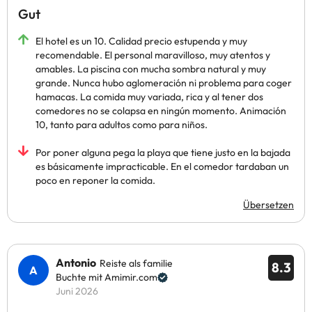
Gut
El hotel es un 10. Calidad precio estupenda y muy
recomendable. El personal maravilloso, muy atentos y
amables. La piscina con mucha sombra natural y muy
grande. Nunca hubo aglomeración ni problema para coger
hamacas. La comida muy variada, rica y al tener dos
comedores no se colapsa en ningún momento. Animación
10, tanto para adultos como para niños.
Por poner alguna pega la playa que tiene justo en la bajada
es básicamente impracticable. En el comedor tardaban un
poco en reponer la comida.
Übersetzen
Antonio
Reiste als familie
8.3
Buchte mit Amimir.com
Juni 2026