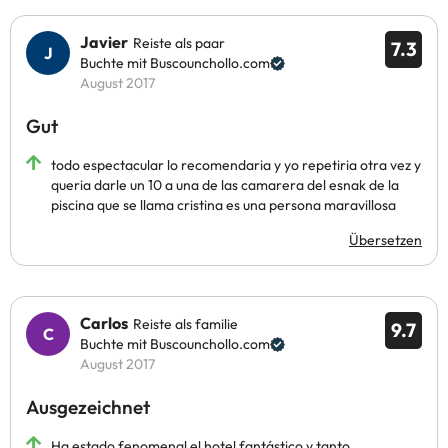
Javier
Reiste als paar
7.3
Buchte mit Buscounchollo.com
August 2017
Gut
todo espectacular lo recomendaria y yo repetiria otra vez y
queria darle un 10 a una de las camarera del esnak de la
piscina que se llama cristina es una persona maravillosa
Übersetzen
Carlos
Reiste als familie
9.7
Buchte mit Buscounchollo.com
August 2017
Ausgezeichnet
Ha estado fenomenal el hotel fantástico y tanto