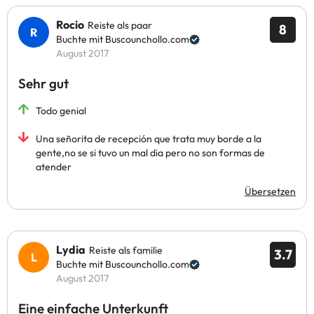
Rocio
Reiste als paar
8
Buchte mit Buscounchollo.com
August 2017
Sehr gut
Todo genial
Una señorita de recepción que trata muy borde a la
gente,no se si tuvo un mal dia pero no son formas de
atender
Übersetzen
Lydia
Reiste als familie
3.7
Buchte mit Buscounchollo.com
August 2017
Eine einfache Unterkunft