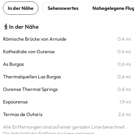
In der Nähe
Römische Brücke von Arnuide
0,4 mi
Kathedrale von Ourense
0,4 mi
As Burgas
0,6 mi
Thermalquellen Las Burgas
0,6 mi
Ourense Thermal Springs
0,8 mi
Expourense
1,9 mi
Termas de Outariz
2,6 mi
Alle Entfernungen sind auf einer geraden Linie berechnet.
Die tatsächliche Entfernung kann variieren.