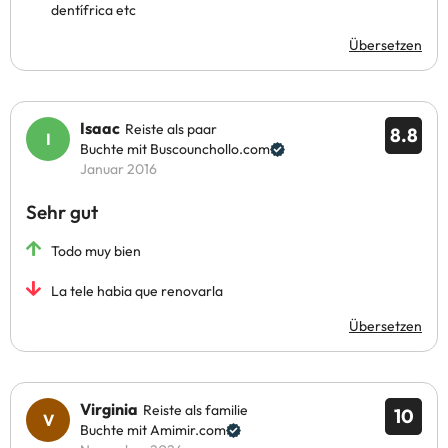
dentífrica etc
Übersetzen
Isaac
Reiste als paar
8.8
Buchte mit Buscounchollo.com
Januar 2016
Sehr gut
Todo muy bien
La tele habia que renovarla
Übersetzen
Virginia
Reiste als familie
10
Buchte mit Amimir.com