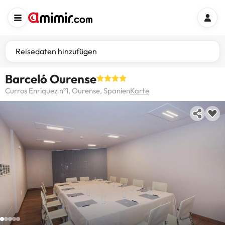
Reisedaten hinzufügen
Barceló Ourense
Curros Enríquez nº1, Ourense, Spanien
Karte