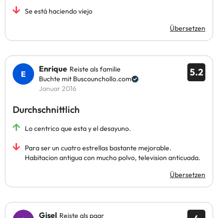
Se está haciendo viejo
Übersetzen
Enrique
Reiste als familie
5.2
Buchte mit Buscounchollo.com
Januar 2016
Durchschnittlich
Lo centrico que esta y el desayuno.
Para ser un cuatro estrellas bastante mejorable.
Habitacion antigua con mucho polvo, television anticuada.
Übersetzen
Gisel
Reiste als paar