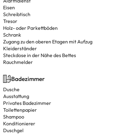
Alarmdienst
Eisen
Schreibtisch
Tresor
Holz- oder Parkettböden
Schrank
Zugang zu den oberen Etagen mit Aufzug
Kleiderständer
Steckdose in der Nähe des Bettes
Rauchmelder
Badezimmer
Dusche
Ausstattung
Privates Badezimmer
Toilettenpapier
Shampoo
Konditionierer
Duschgel