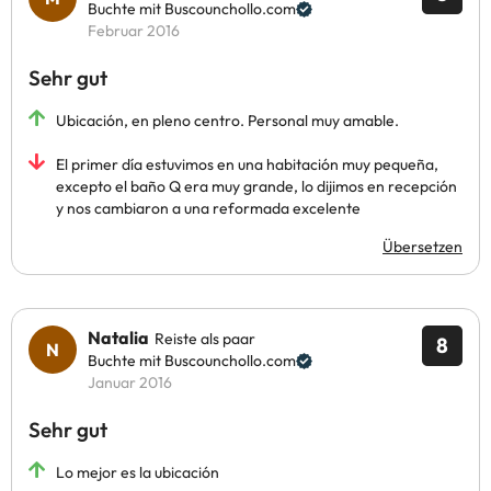
Buchte mit Buscounchollo.com
Februar 2016
Sehr gut
Ubicación, en pleno centro. Personal muy amable.
El primer día estuvimos en una habitación muy pequeña,
excepto el baño Q era muy grande, lo dijimos en recepción
y nos cambiaron a una reformada excelente
Übersetzen
Natalia
Reiste als paar
8
Buchte mit Buscounchollo.com
Januar 2016
Sehr gut
Lo mejor es la ubicación