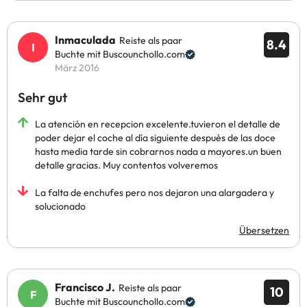
Inmaculada
Reiste als paar
8.4
Buchte mit Buscounchollo.com
März 2016
Sehr gut
La atención en recepcion excelente.tuvieron el detalle de
poder dejar el coche al día siguiente después de las doce
hasta media tarde sin cobrarnos nada a mayores.un buen
detalle gracias. Muy contentos volveremos
La falta de enchufes pero nos dejaron una alargadera y
solucionado
Übersetzen
Francisco J.
Reiste als paar
10
Buchte mit Buscounchollo.com