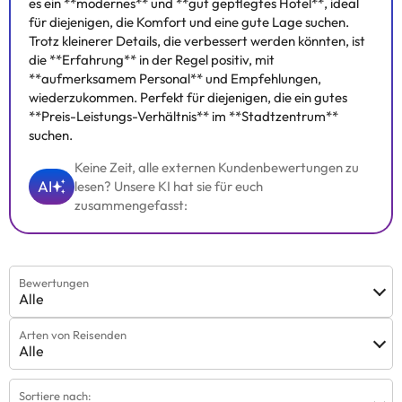
es ein **modernes** und **gut gepflegtes Hotel**, ideal
für diejenigen, die Komfort und eine gute Lage suchen.
Trotz kleinerer Details, die verbessert werden könnten, ist
die **Erfahrung** in der Regel positiv, mit
**aufmerksamem Personal** und Empfehlungen,
wiederzukommen. Perfekt für diejenigen, die ein gutes
**Preis-Leistungs-Verhältnis** im **Stadtzentrum**
suchen.
Keine Zeit, alle externen Kundenbewertungen zu
AI
lesen? Unsere KI hat sie für euch
zusammengefasst:
Bewertungen
Alle
Arten von Reisenden
Alle
Sortiere nach: