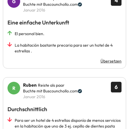
4
Buchte mit Buscounchollo.com
Januar 2016
Eine einfache Unterkunft
El personal bien.
La habitación bastante precaria para ser un hotel de 4
estrellas .
Übersetzen
Ruben
Reiste als paar
6
Buchte mit Buscounchollo.com
Januar 2016
Durchschnittlich
Para ser un hotel de 4 estrellas disponía de menos servicios
en la habitación que uno de 3 ej. cepillo de dientes pasta