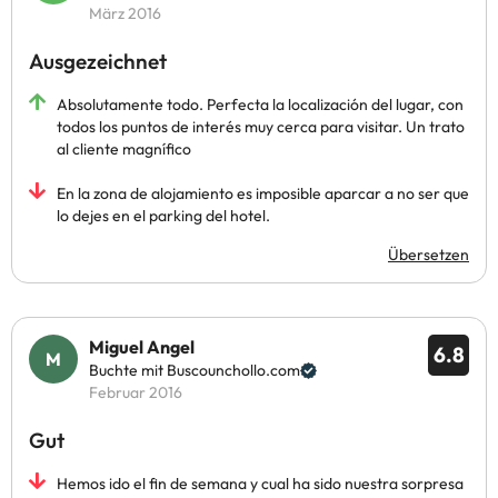
März 2016
Ausgezeichnet
Absolutamente todo. Perfecta la localización del lugar, con
todos los puntos de interés muy cerca para visitar. Un trato
al cliente magnífico
En la zona de alojamiento es imposible aparcar a no ser que
lo dejes en el parking del hotel.
Übersetzen
Miguel Angel
6.8
Buchte mit Buscounchollo.com
Februar 2016
Gut
Hemos ido el fin de semana y cual ha sido nuestra sorpresa