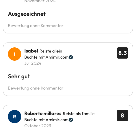
November 2024
Ausgezeichnet
Bewertung ohne Kommentar
Isabel
Reiste allein
8.3
Buchte mit Amimir.com
Juli 2024
Sehr gut
Bewertung ohne Kommentar
Roberto millares
Reiste als familie
8
Buchte mit Amimir.com
Oktober 2023