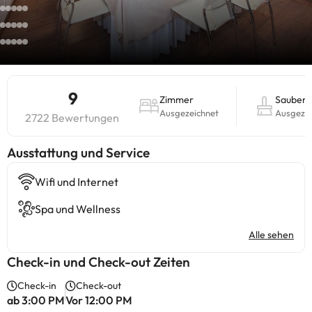
9
Zimmer
Sauberk
Ausgezeichnet
Ausgezei
2722 Bewertungen
​Ausstattung und Service
Wifi und Internet
Spa und Wellness
Alle sehen
Check-in und Check-out Zeiten
Check-in
Check-out
ab 3:00 PM
Vor 12:00 PM