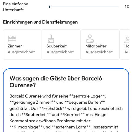
Was sagen die Gäste über Barceló
Ourense?
Barceló Ourense wird für seine **zentrale Lage**,
**geräumige Zimmer** und **bequeme Betten**
geschätzt. Das **Frühstück** wird gelobt und zeichnet sich
durch **Sauberkeit** und **Komfort** aus. Einige
Kommentare erwähnen Probleme mit der
**Klimaanlage** und **externem Lärm**. Insgesamt ist