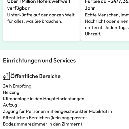
Über 1 Million Hotels weltweit
Für Sie da – 24/7, 3
verfügbar
Jahr
Unterkünfte auf der ganzen Welt,
Echte Menschen, imm
für alles, was Sie brauchen.
Nachricht oder einen
entfernt. Jeden Tag, 
Uhrzeit.
Einrichtungen und Services
Öffentliche Bereiche
24 h Empfang
Heizung
Klimaanlage in den Haupteinrichtungen
Aufzug
Zugang für Personen mit eingeschränkter Mobilität in
öffentlichen Bereichen (kein angepasstes
Badezimmerezimmer in den Zimmern)