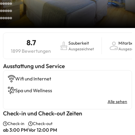
8.7
Sauberkeit
Mitarbei
Ausgezeichnet
Ausgezei
1899 Bewertungen
​Ausstattung und Service
Wifi und Internet
Spa und Wellness
Alle sehen
Check-in und Check-out Zeiten
Check-in
Check-out
ab 3:00 PM
Vor 12:00 PM