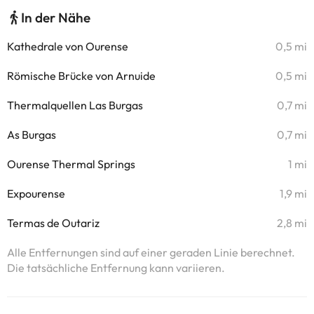
In der Nähe
Kathedrale von Ourense
0,5 mi
Römische Brücke von Arnuide
0,5 mi
Thermalquellen Las Burgas
0,7 mi
As Burgas
0,7 mi
Ourense Thermal Springs
1 mi
Expourense
1,9 mi
Termas de Outariz
2,8 mi
Alle Entfernungen sind auf einer geraden Linie berechnet.
Die tatsächliche Entfernung kann variieren.