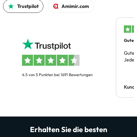
Trustpilot
Amimir.com
Gutes 
Gute 
Jeder 
4.5 von 5 Punkten bei 1691 Bewertungen
Kund
Erhalten Sie die besten