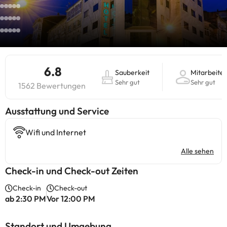
6.8
Sauberkeit
Mitarbeiter
Sehr gut
Sehr gut
1562 Bewertungen
​Ausstattung und Service
Wifi und Internet
Alle sehen
Check-in und Check-out Zeiten
Check-in
Check-out
ab 2:30 PM
Vor 12:00 PM
Standort und Umgebung