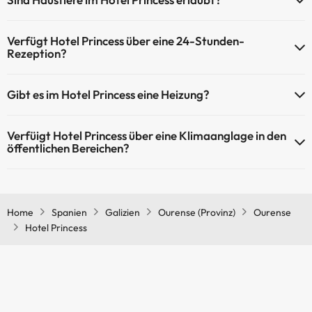
Haustiere sind im Hotel Princess nicht erlaubt.
Verfügt Hotel Princess über eine 24-Stunden-
Rezeption?
Ja, Hotel Princess hat eine 24-Stunden-Rezeption.
Gibt es im Hotel Princess eine Heizung?
Ja, Hotel Princess hat eine Heizung in den Gemeinschaftsräumen.
Verfüigt Hotel Princess über eine Klimaanglage in den
öffentlichen Bereichen?
Ja, Hotel Princess hat eine Klimaanlage in den
Gemeinschaftsräumen.
Home
Spanien
Galizien
Ourense (Provinz)
Ourense
Hotel Princess