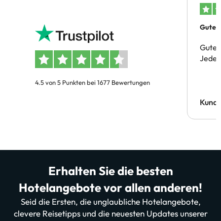
Gutes 
Gute 
Jeder 
4.5 von 5 Punkten bei 1677 Bewertungen
Kund
Erhalten Sie die besten
Hotelangebote vor allen anderen!
Seid die Ersten, die unglaubliche Hotelangebote,
clevere Reisetipps und die neuesten Updates unserer