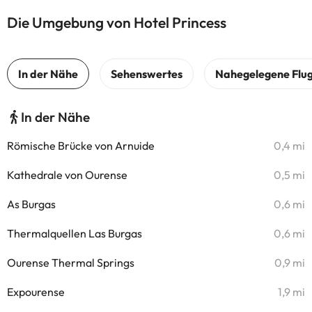
Die Umgebung von Hotel Princess
In der Nähe
Römische Brücke von Arnuide
0,4 mi
Kathedrale von Ourense
0,5 mi
As Burgas
0,6 mi
Thermalquellen Las Burgas
0,6 mi
Ourense Thermal Springs
0,9 mi
Expourense
1,9 mi