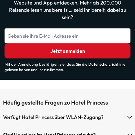
Website und App entdecken. Mehr als 200.000
Reisende lesen uns bereits … seid ihr bereit, dabei zu
sein?
Geben sie ihre E-Mail Adresse ein
Jetzt anmelden
Mit der Anmeldung bestätigen Sie, dass Sie die
Datenschutzrichtlinie
gelesen haben und ihr zustimmen.
Häufig gestellte Fragen zu Hotel Princess
Verfügt Hotel Princess über WLAN-Zugang?
Hotel Princess verfügt über WLAN-Zugang.
Sind Haustiere im Hotel Princess erlaubt?