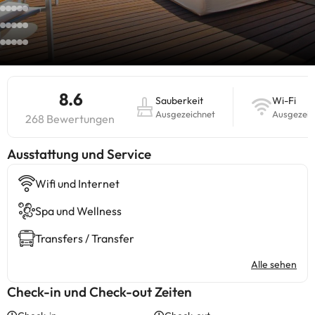
8.6
Sauberkeit
Wi-Fi
Ausgezeichnet
Ausgezeic
268 Bewertungen
​Ausstattung und Service
Wifi und Internet
Spa und Wellness
Transfers / Transfer
Alle sehen
Check-in und Check-out Zeiten