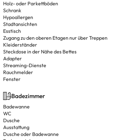
Holz- oder Parkettböden
Schrank
Hypoallergen
Stadtansichten
Esstisch
Zugang zu den oberen Etagen nur über Treppen
Kleiderständer
Steckdose in der Nähe des Bettes
Adapter
Streaming-Dienste
Rauchmelder
Fenster
Badezimmer
Badewanne
WC
Dusche
Ausstattung
Dusche oder Badewanne