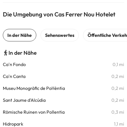
Die Umgebung von Cas Ferrer Nou Hotelet
In der Nähe
Ca'n Fondo
0,1 mi
Ca'n Canta
0,2 mi
Museu Monogràfic de Pol·lèntia
0,2 mi
Sant Jaume d'Alcúdia
0,2 mi
Römische Ruinen von Pollentia
0,3 mi
Hidropark
1,1 mi