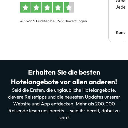
Gute 
Jeder 
4.5 von 5 Punkten bei 1677 Bewertungen
Kund
Erhalten Sie die besten
Hotelangebote vor allen anderen!
Seid die Ersten, die unglaubliche Hotelangebote,
clevere Reisetipps und die neuesten Updates unserer
Website und App entdecken. Mehr als 200.000
Reisende lesen uns bereits … seid ihr bereit, dabei zu
sein?