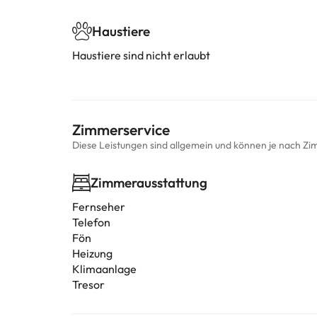
Haustiere
Haustiere sind nicht erlaubt
Zimmerservice
Diese Leistungen sind allgemein und können je nach Zi
Zimmerausstattung
Fernseher
Telefon
Fön
Heizung
Klimaanlage
Tresor