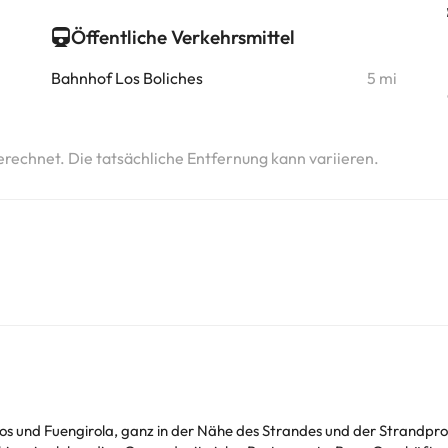
Öffentliche Verkehrsmittel
Bahnhof Los Boliches
5 mi
erechnet. Die tatsächliche Entfernung kann variieren.
os und Fuengirola, ganz in der Nähe des Strandes und der Strandpro