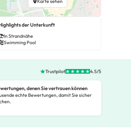
Karte sehen
Highlights der Unterkunft
In Strandnähe
Swimming Pool
Trustpilot
4.5/5
wertungen, denen Sie vertrauen können
usende echte Bewertungen, damit Sie sicher
chen.