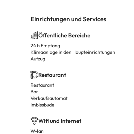
Einrichtungen und Services
Öffentliche Bereiche
24 h Empfang
Klimaanlage in den Haupteinrichtungen
Aufzug
Restaurant
Restaurant
Bar
Verkaufsautomat
Imbissbude
Wifi und Internet
W-lan