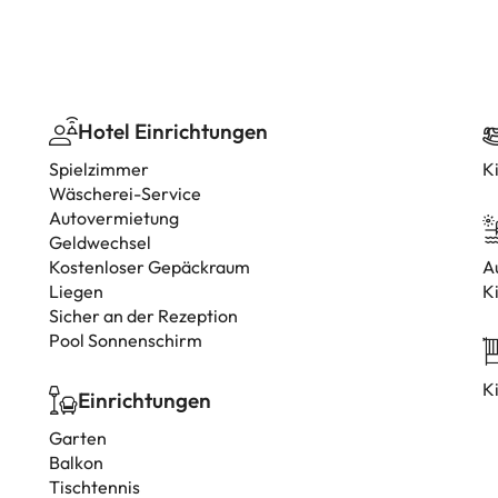
Hotel Einrichtungen
Spielzimmer
K
Wäscherei-Service
Autovermietung
Geldwechsel
Kostenloser Gepäckraum
A
Liegen
K
Sicher an der Rezeption
Pool Sonnenschirm
K
Einrichtungen
Garten
Balkon
Tischtennis