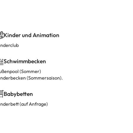
Kinder und Animation
inderclub
Schwimmbecken
ußenpool (Sommer)
inderbecken (Sommersaison).
Babybetten
inderbett (auf Anfrage)