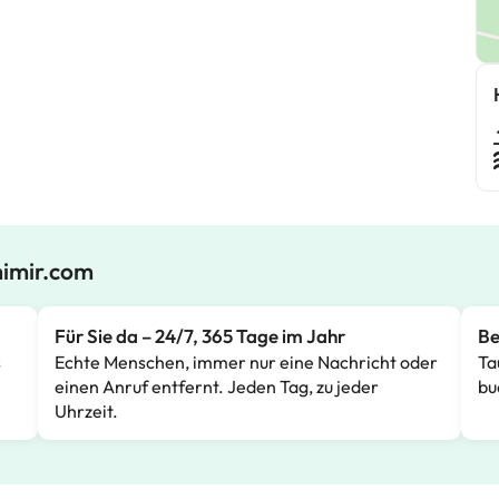
mimir.com
Für Sie da – 24/7, 365 Tage im Jahr
Be
s
Echte Menschen, immer nur eine Nachricht oder
Ta
einen Anruf entfernt. Jeden Tag, zu jeder
bu
Uhrzeit.