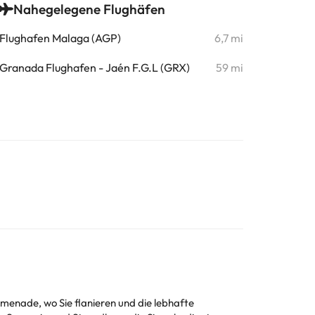
Nahegelegene Flughäfen
Flughafen Malaga (AGP)
6,7 mi
Granada Flughafen - Jaén F.G.L (GRX)
59 mi
menade, wo Sie flanieren und die lebhafte