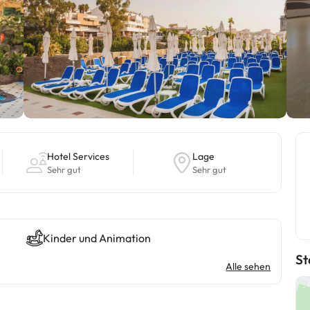
Hotel Services
Lage
Sehr gut
Sehr gut
Kinder und Animation
St
Alle sehen