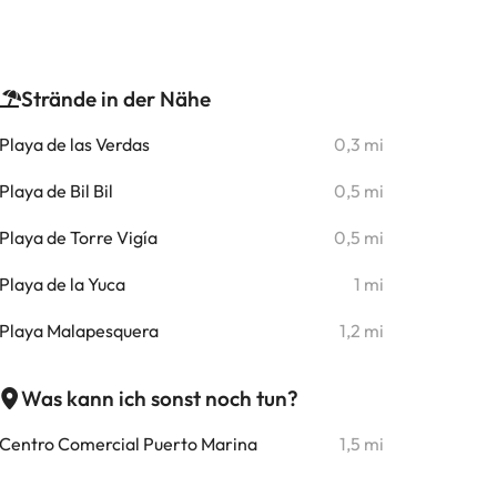
Strände in der Nähe
Playa de las Verdas
0,3 mi
Playa de Bil Bil
0,5 mi
Playa de Torre Vigía
0,5 mi
Playa de la Yuca
1 mi
Playa Malapesquera
1,2 mi
Was kann ich sonst noch tun?
Centro Comercial Puerto Marina
1,5 mi