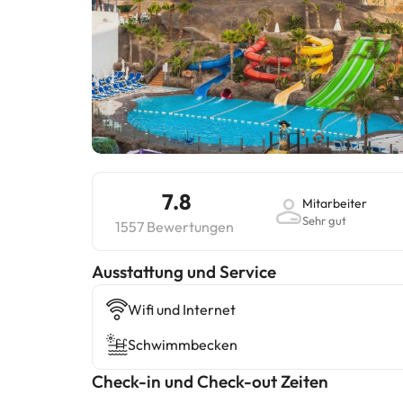
7.8
Mitarbeiter
Sehr gut
1557 Bewertungen
​Ausstattung und Service
Wifi und Internet
Schwimmbecken
Check-in und Check-out Zeiten