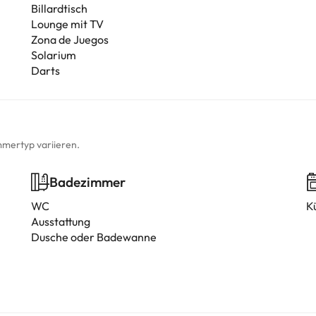
Billardtisch
Lounge mit TV
Zona de Juegos
Solarium
Darts
mmertyp variieren.
Badezimmer
WC
K
Ausstattung
Dusche oder Badewanne