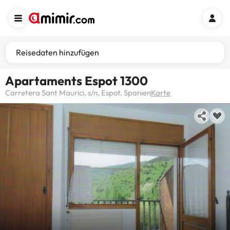
Reisedaten hinzufügen
Apartaments Espot 1300
Carretera Sant Maurici, s/n, Espot, Spanien
Karte