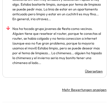
algo. Estaba bastante limpio, aunque por tema de limpieza
se puede pedir mas. La linia de estar en un apartamento
anticuado pero limpio y estar en un cuchitril es muy fina...
En general, iria otravez...
Nos ha tocado grupo jovenes de fiesta como vecinos.
Alguien tiene que resetear el router, porque te conectas al
router, se habia colgado y no tenia coneccion a internet
(aunque eso no fue gran problema, porque la mayoria
usamos el movil) Estaba limpio, pero se puede desear mas
por el tema de limpieza... La chimenea... alguien ha tapado
la chimenea y el invierno seria muy bonito tener una
chimenea al lado...
Übersetzen
Mehr Bewertungen anzeigen