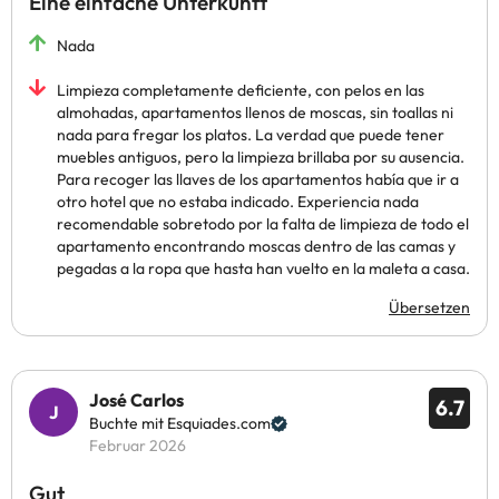
Eine einfache Unterkunft
Nada
Limpieza completamente deficiente, con pelos en las
almohadas, apartamentos llenos de moscas, sin toallas ni
nada para fregar los platos. La verdad que puede tener
muebles antiguos, pero la limpieza brillaba por su ausencia.
Para recoger las llaves de los apartamentos había que ir a
otro hotel que no estaba indicado. Experiencia nada
recomendable sobretodo por la falta de limpieza de todo el
apartamento encontrando moscas dentro de las camas y
pegadas a la ropa que hasta han vuelto en la maleta a casa.
Übersetzen
José Carlos
6.7
Buchte mit Esquiades.com
Februar 2026
Gut