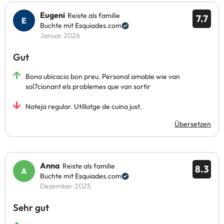
Eugeni
Reiste als familie
7.7
Buchte mit Esquiades.com
Januar 2026
Gut
Bona ubicacio bon preu. Personal amable wie van
sol7cionant els problemes que van sortir
Nateja regular. Utillatge de cuina just.
Übersetzen
Anna
Reiste als familie
8.3
Buchte mit Esquiades.com
Dezember 2025
Sehr gut