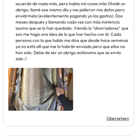
acuerdo de nada más, pero había mil cosas más Olvidé un
abrigo, llamé ese mismo día y me pidieron mis datos para
enviármelo (evidentemente pagando yo los gastos). Dos
meses después y llamando cada vez con más inistencia
asumo que se lo han quedado. Viendo lo "ahorradores" que
son me hago una idea de lo que han hecho con él. Cada
persona con la que hablo me dice que desde hace semanas
ya no está allí que me lo habrán enviado pero que ellos no
han sido. Debe de ser un abrigo autónomo que se envía
solo :)
Übersetzen