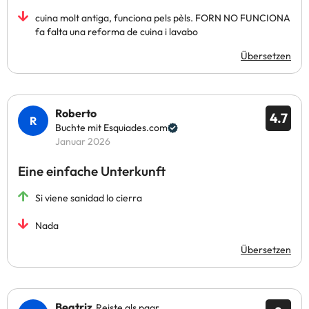
cuina molt antiga, funciona pels pèls. FORN NO FUNCIONA
fa falta una reforma de cuina i lavabo
Übersetzen
Roberto
4.7
Buchte mit Esquiades.com
Januar 2026
Eine einfache Unterkunft
Si viene sanidad lo cierra
Nada
Übersetzen
Beatriz
Reiste als paar