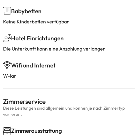
Babybetten
Keine Kinderbetten verfügbar
Hotel Einrichtungen
Die Unterkunft kann eine Anzahlung verlangen
Wifi und Internet
W-lan
Zimmerservice
Diese Leistungen sind allgemein und können je nach Zimmertyp
variieren.
Zimmerausstattung