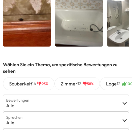
Wählen Sie ein Thema, um spezifische Bewertungen zu
sehen
Sauberkeit
Zimmer
Lage
14
12
12
93%
58%
10
Bewertungen
Alle
Sprachen
Alle