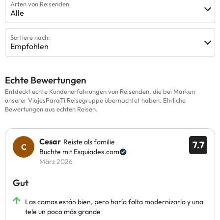
Arten von Reisenden
Alle
Sortiere nach:
Empfohlen
Echte Bewertungen
Entdeckt echte Kundenerfahrungen von Reisenden, die bei Marken
unserer ViajesParaTi Reisegruppe übernachtet haben. Ehrliche
Bewertungen aus echten Reisen.
Cesar
Reiste als familie
7.7
Buchte mit Esquiades.com
März 2026
Gut
Las camas están bien, pero haría falta modernizarlo y una
tele un poco más grande