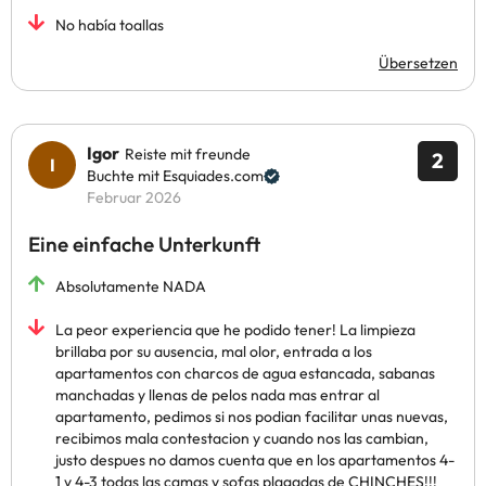
No había toallas
Übersetzen
Igor
Reiste mit freunde
2
Buchte mit Esquiades.com
Februar 2026
Eine einfache Unterkunft
Absolutamente NADA
La peor experiencia que he podido tener! La limpieza
brillaba por su ausencia, mal olor, entrada a los
apartamentos con charcos de agua estancada, sabanas
manchadas y llenas de pelos nada mas entrar al
apartamento, pedimos si nos podian facilitar unas nuevas,
recibimos mala contestacion y cuando nos las cambian,
justo despues no damos cuenta que en los apartamentos 4-
1 y 4-3 todas las camas y sofas plagadas de CHINCHES!!!