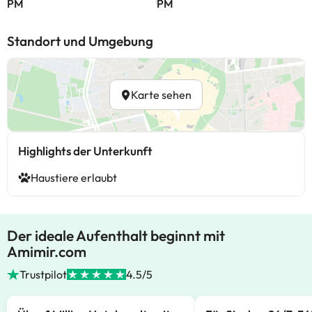
PM
PM
Standort und Umgebung
Karte sehen
Highlights der Unterkunft
Haustiere erlaubt
Der ideale Aufenthalt beginnt mit
Amimir.com
Trustpilot
4.5/5