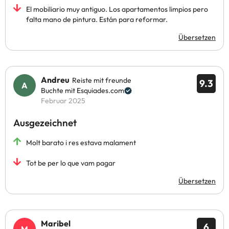
El mobiliario muy antiguo. Los apartamentos limpios pero
falta mano de pintura. Están para reformar.
Übersetzen
Andreu
Reiste mit freunde
9.3
Buchte mit Esquiades.com
Februar 2025
Ausgezeichnet
Molt barato i res estava malament
Tot be per lo que vam pagar
Übersetzen
Maribel
6