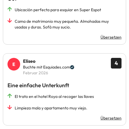
Ubicación perfecta para esquiar en Super Espot
Cama de matrimonio muy pequeña. Almohadas muy
usadas y duras. Sofá muy sucio.
Übersetzen
Eliseo
4
Buchte mit Esquiades.com
Februar 2026
Eine einfache Unterkunft
El trato en el hotel Roya al recoger las llaves
Limpieza mala y apartamento muy viejo.
Übersetzen