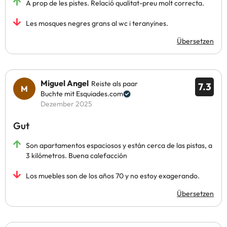
A prop de les pistes. Relació qualitat-preu molt correcta.
Les mosques negres grans al wc i teranyines.
Übersetzen
Miguel Angel
Reiste als paar
7.3
Buchte mit Esquiades.com
Dezember 2025
Gut
Son apartamentos espaciosos y están cerca de las pistas, a
3 kilómetros. Buena calefacción
Los muebles son de los años 70 y no estoy exagerando.
Übersetzen