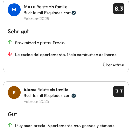
Marc
Reiste als familie
8.3
Buchte mit Esquiades.com
Februar 2025
Sehr gut
Proximidad a pistas. Precio.
La cocina del apartamento. Mala combustion del horno
Übersetzen
Elena
Reiste als familie
7.7
Buchte mit Esquiades.com
Februar 2025
Gut
Muy buen precio. Apartamento muy grande y cómodo.