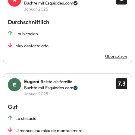
Buchte mit Esquiades.com
Januar 2025
Durchschnittlich
Laubicacion
Muy destartalado
Übersetzen
Eugeni
Reiste als familie
7.3
Buchte mit Esquiades.com
Januar 2025
Gut
La ubicació,
Li manca una mica de manteniment.