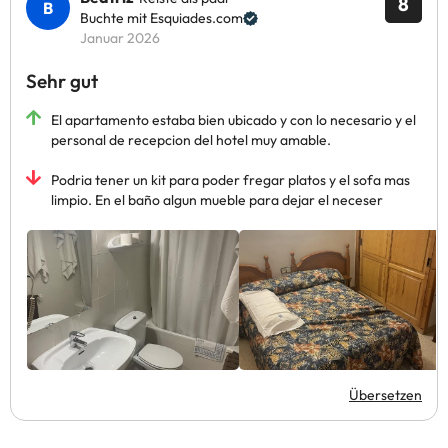
8
Buchte mit Esquiades.com
Januar 2026
Sehr gut
El apartamento estaba bien ubicado y con lo necesario y el
personal de recepcion del hotel muy amable.
Podria tener un kit para poder fregar platos y el sofa mas
limpio. En el baño algun mueble para dejar el neceser
Übersetzen