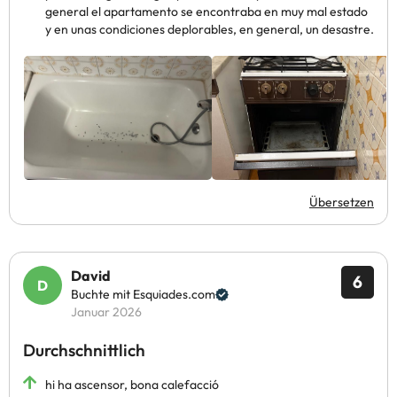
general el apartamento se encontraba en muy mal estado
y en unas condiciones deplorables, en general, un desastre.
Übersetzen
David
6
Buchte mit Esquiades.com
Januar 2026
Durchschnittlich
hi ha ascensor, bona calefacció