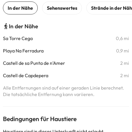
In der Nähe
Sa Torre Cega
0,6 mi
Playa Na Ferradura
0,9 mi
Castell de sa Punta de n’Amer
2 mi
Castell de Capdepera
2 mi
Alle Entfernungen sind auf einer geraden Linie berechnet.
Die tatsächliche Entfernung kann variieren.
Bedingungen für Haustiere
Haustiere sind in dieser Unterkunft nicht erlaubt.