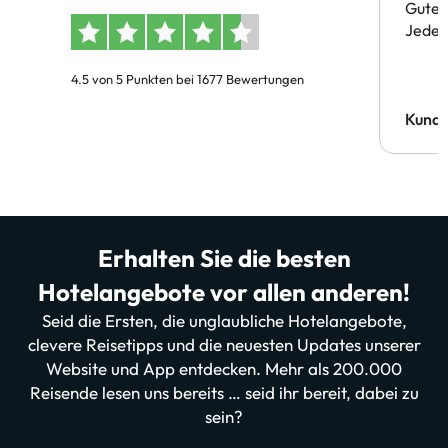
Gute 
Jeder 
4.5 von 5 Punkten bei 1677 Bewertungen
Kund
Erhalten Sie die besten
Hotelangebote vor allen anderen!
Seid die Ersten, die unglaubliche Hotelangebote,
clevere Reisetipps und die neuesten Updates unserer
Website und App entdecken. Mehr als 200.000
Reisende lesen uns bereits … seid ihr bereit, dabei zu
sein?