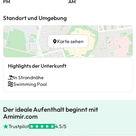
PM
AM
Standort und Umgebung
Karte sehen
Highlights der Unterkunft
In Strandnähe
Swimming Pool
Der ideale Aufenthalt beginnt mit
Amimir.com
Trustpilot
4.5/5