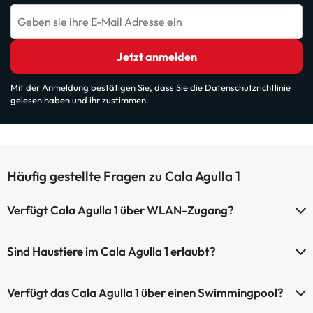
Geben sie ihre E-Mail Adresse ein
Jetzt anmelden
Mit der Anmeldung bestätigen Sie, dass Sie die
Datenschutzrichtlinie
gelesen haben und ihr zustimmen.
Häufig gestellte Fragen zu Cala Agulla 1
Verfügt Cala Agulla 1 über WLAN-Zugang?
Cala Agulla 1 verfügt über WLAN-Zugang.
Sind Haustiere im Cala Agulla 1 erlaubt?
Haustiere sind im Cala Agulla 1 nicht erlaubt.
Verfügt das Cala Agulla 1 über einen Swimmingpool?