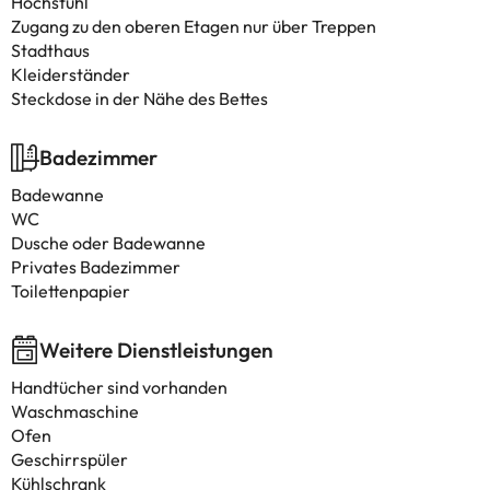
Hochstuhl
Zugang zu den oberen Etagen nur über Treppen
Stadthaus
Kleiderständer
Steckdose in der Nähe des Bettes
Badezimmer
Badewanne
WC
Dusche oder Badewanne
Privates Badezimmer
Toilettenpapier
Weitere Dienstleistungen
Handtücher sind vorhanden
Waschmaschine
Ofen
Geschirrspüler
Kühlschrank