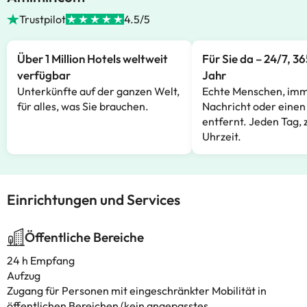
Trustpilot
4.5/5
Über 1 Million Hotels weltweit
Für Sie da – 24/7, 3
verfügbar
Jahr
Unterkünfte auf der ganzen Welt,
Echte Menschen, imm
für alles, was Sie brauchen.
Nachricht oder einen
entfernt. Jeden Tag, 
Uhrzeit.
Einrichtungen und Services
Öffentliche Bereiche
24 h Empfang
Aufzug
Zugang für Personen mit eingeschränkter Mobilität in
öffentlichen Bereichen (kein angepasstes