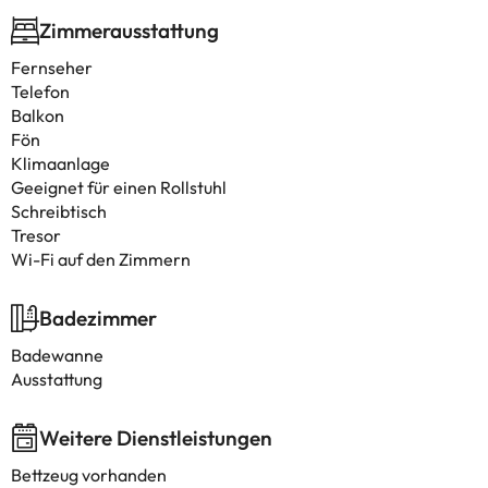
Zimmerausstattung
Fernseher
Telefon
Balkon
Fön
Klimaanlage
Geeignet für einen Rollstuhl
Schreibtisch
Tresor
Wi-Fi auf den Zimmern
Badezimmer
Badewanne
Ausstattung
Weitere Dienstleistungen
Bettzeug vorhanden