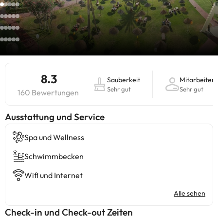
8.3
Sauberkeit
Mitarbeiter
Sehr gut
Sehr gut
160 Bewertungen
​Ausstattung und Service
Spa und Wellness
Schwimmbecken
Wifi und Internet
Alle sehen
Check-in und Check-out Zeiten