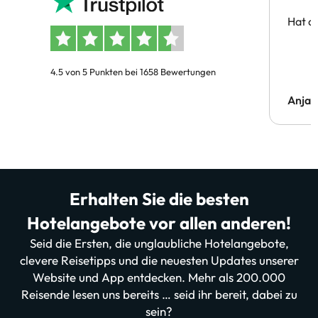
Hat al
4.5 von 5 Punkten bei 1658 Bewertungen
Anja
Erhalten Sie die besten
Hotelangebote vor allen anderen!
Seid die Ersten, die unglaubliche Hotelangebote,
clevere Reisetipps und die neuesten Updates unserer
Website und App entdecken. Mehr als 200.000
Reisende lesen uns bereits … seid ihr bereit, dabei zu
sein?