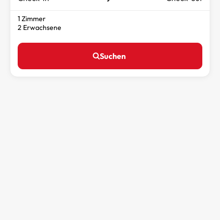
1 Zimmer
2 Erwachsene
Suchen