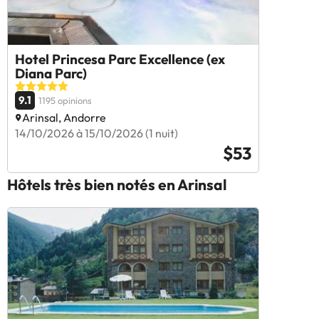
Hotel Princesa Parc Excellence (ex
Diana Parc)
9.1
1195 opinions
Arinsal, Andorre
14/10/2026 à 15/10/2026 (1 nuit)
$53
Hôtels très bien notés en Arinsal