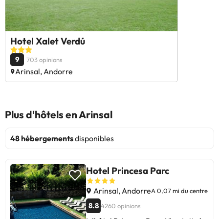
Hotel Xalet Verdú
9
703 opinions
Arinsal, Andorre
Plus d'hôtels en Arinsal
48 hébergements
disponibles
Hotel Princesa Parc
Arinsal, Andorre
A 0,07 mi du centre
8.8
4260 opinions