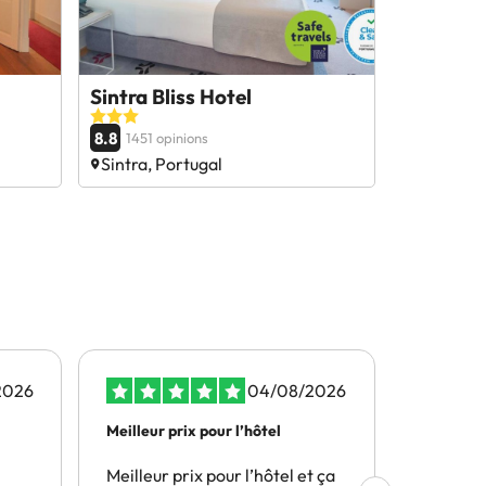
Sintra Bliss Hotel
8.8
1451 opinions
Sintra, Portugal
2026
04/08/2026
Meilleur prix pour l’hôtel
Les prix 
il…
Meilleur prix pour l’hôtel et ça
Les prix