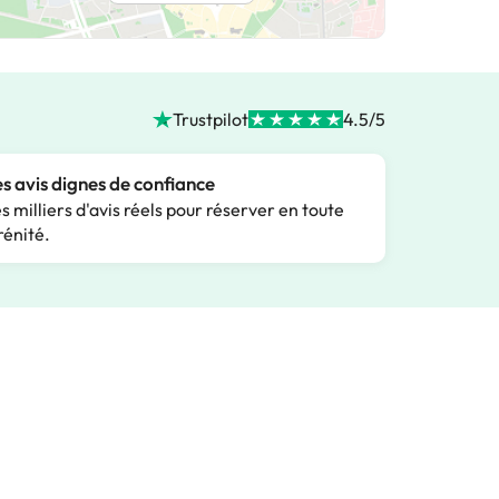
Trustpilot
4.5/5
s avis dignes de confiance
s milliers d'avis réels pour réserver en toute
rénité.