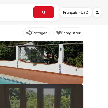
Français - USD
Partager
Enregistrer