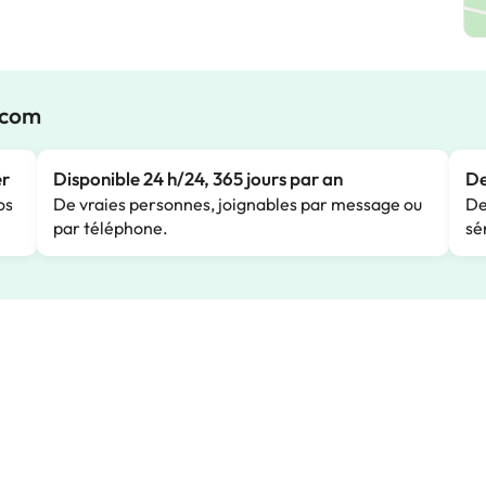
.com
er
Disponible 24 h/24, 365 jours par an
De
os
De vraies personnes, joignables par message ou
De
par téléphone.
sé