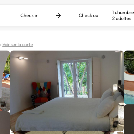
1 chambre
Check in
Check out
2 adultes
al
Voir sur la carte