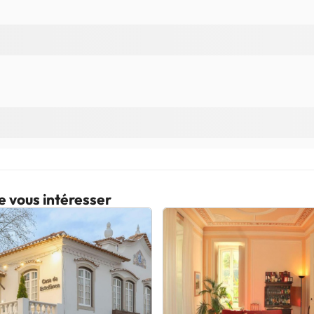
e vous intéresser