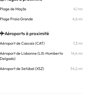
Plage de Maçãs
4,1 mi
Plage Praia Grande
4,6 mi
Aéroports à proximité
Aéroport de Cascais (CAT)
7,3 mi
Aéroport de Lisbonne (LIS-Humberto
14,4 mi
Delgado)
Aéroport de Setúbal (XSZ)
34,2 mi