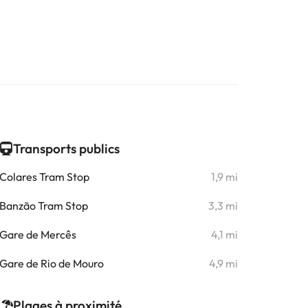
Transports publics
Colares Tram Stop
1,9 mi
Banzão Tram Stop
3,3 mi
Gare de Mercês
4,1 mi
Gare de Rio de Mouro
4,9 mi
Plages à proximité