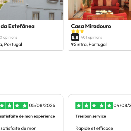
 da Estefânea
Casa Miradouro
8.8
0 opinions
401 opinions
a, Portugal
Sintra, Portugal
05/08/2026
04/08/
 satisfaite de mon expérience
Tres bon service
 satisfaite de mon
Rapide et efficace