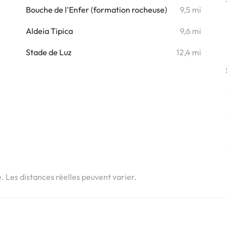
Bouche de l'Enfer (formation rocheuse)
9,5 mi
Aldeia Tipica
9,6 mi
Stade de Luz
12,4 mi
e. Les distances réelles peuvent varier.