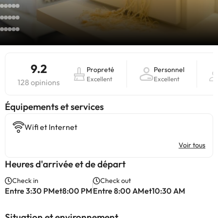
9.2
Propreté
Personnel
Excellent
Excellent
128 opinions
​Équipements et services
Wifi et Internet
Voir tous
Heures d'arrivée et de départ
Check in
Check out
Entre 3:30 PMet8:00 PM
Entre 8:00 AMet10:30 AM
Situation et environnement