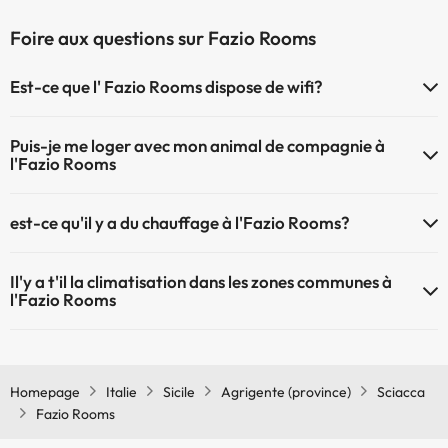
Foire aux questions sur Fazio Rooms
Est-ce que l' Fazio Rooms dispose de wifi?
Le Fazio Rooms dispose du Wifi.
Puis-je me loger avec mon animal de compagnie à
l'Fazio Rooms
À l'hôtel Fazio Rooms les animaux de compagnie ne sont pas admis.
est-ce qu'il y a du chauffage à l'Fazio Rooms?
Oui, l'Fazio Rooms dispose de chauffage dans lez zones communes
Il'y a t'il la climatisation dans les zones communes à
l'Fazio Rooms
Oui, il y à la climatisation aux zone communes de l'Fazio Rooms
Homepage
Italie
Sicile
Agrigente (province)
Sciacca
Fazio Rooms