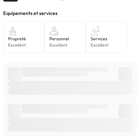
Certains des services indiqués peuvent être payants. Vous
pouvez consulter les tarifs directement auprès de
l’établissement. Toutes les informations figurant sur cette fiche
sont susceptibles d’être modifiées par l’hébergement. Si vous
avez des questions, contactez-nous.