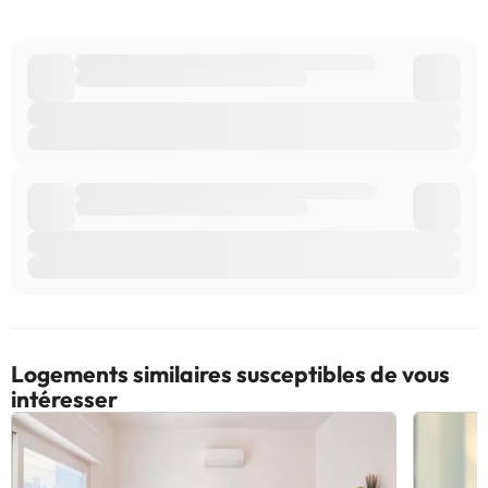
pouvez consulter les tarifs directement auprès de
l’établissement. Toutes les informations figurant sur cette fiche
sont susceptibles d’être modifiées par l’hébergement. Si vous
avez des questions, contactez-nous.
Logements similaires susceptibles de vous
intéresser