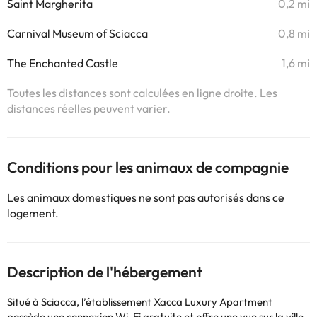
Saint Margherita
0,2 mi
Carnival Museum of Sciacca
0,8 mi
The Enchanted Castle
1,6 mi
Toutes les distances sont calculées en ligne droite. Les
distances réelles peuvent varier.
Conditions pour les animaux de compagnie
Les animaux domestiques ne sont pas autorisés dans ce
logement.
Description de l'hébergement
Situé à Sciacca, l’établissement Xacca Luxury Apartment
possède une connexion Wi-Fi gratuite et offre une vue sur la ville.