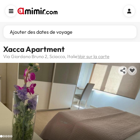
Ajouter des dates de voyage
Xacca Apartment
Via Giordano Bruno 2, Sciacca, Italie
Voir sur la carte