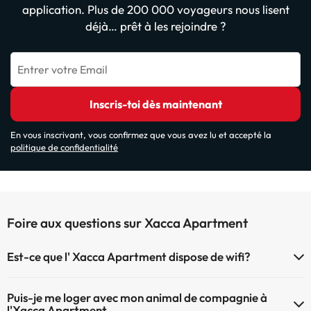
application. Plus de 200 000 voyageurs nous lisent
déjà… prêt à les rejoindre ?
Entrer votre Email
Inscris-toi dès maintenant
En vous inscrivant, vous confirmez que vous avez lu et accepté la
politique de confidentialité
Foire aux questions sur Xacca Apartment
Est-ce que l' Xacca Apartment dispose de wifi?
Le Xacca Apartment dispose du Wifi.
Puis-je me loger avec mon animal de compagnie à
l'Xacca Apartment