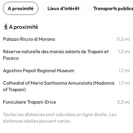
A proximité
Palazzo Riccio di Morana
0,2 mi
Réserve naturelle des marais salants de Trapani et
1,5 mi
Paceco
Agostino Pepoli Regional Museum
1,7 mi
Cathedral of Maria Santissima Annunziata (Madonna
1,7 mi
of Trapani)
Funiculaire Trapani-Erice
2,3 mi
Toutes les distances sont calculées en ligne droite. Les
distances réelles peuvent varier.