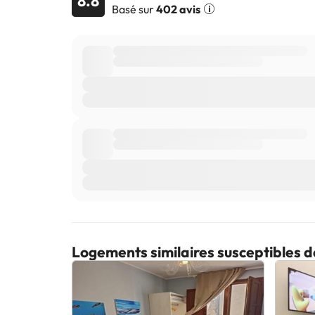
8.8
Basé sur
402 avis
Logements similaires susceptibles d