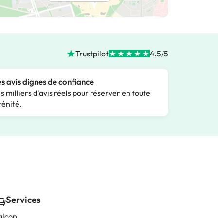
Trustpilot
4.5/5
s avis dignes de confiance
s milliers d'avis réels pour réserver en toute
rénité.
Services
alcon