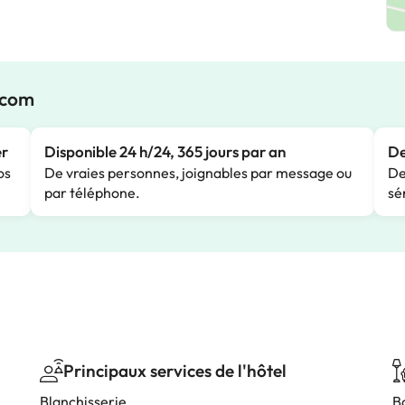
.com
er
Disponible 24 h/24, 365 jours par an
De
os
De vraies personnes, joignables par message ou
De
par téléphone.
sé
Principaux services de l'hôtel
Blanchisserie
B