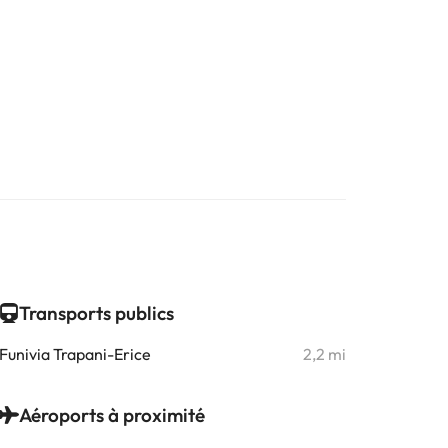
Transports publics
Funivia Trapani-Erice
2,2 mi
Aéroports à proximité