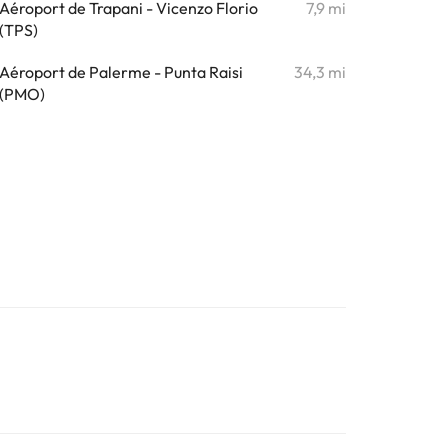
Aéroport de Trapani - Vicenzo Florio
7,9 mi
(TPS)
Aéroport de Palerme - Punta Raisi
34,3 mi
(PMO)