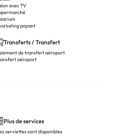
alon avec TV
upermarché
olarium
norkeling payant
Transferts / Transfert
aiement de transfert aéroport
ransfert aéroport
Plus de services
es serviettes sont disponibles