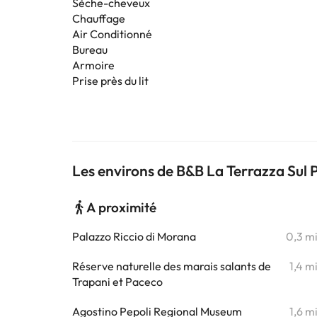
Sèche-cheveux
Chauffage
Air Conditionné
Bureau
Armoire
Prise près du lit
Les environs de B&B La Terrazza Sul 
A proximité
Palazzo Riccio di Morana
0,3 m
Réserve naturelle des marais salants de
1,4 m
Trapani et Paceco
Agostino Pepoli Regional Museum
1,6 m