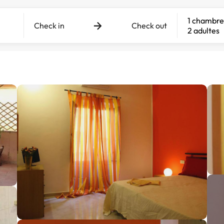
1 chambre
Check in
Check out
2 adultes