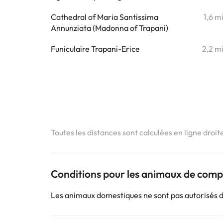
Cathedral of Maria Santissima
1,6 m
Annunziata (Madonna of Trapani)
Funiculaire Trapani-Erice
2,2 m
Toutes les distances sont calculées en ligne droit
Conditions pour les animaux de com
Les animaux domestiques ne sont pas autorisés 