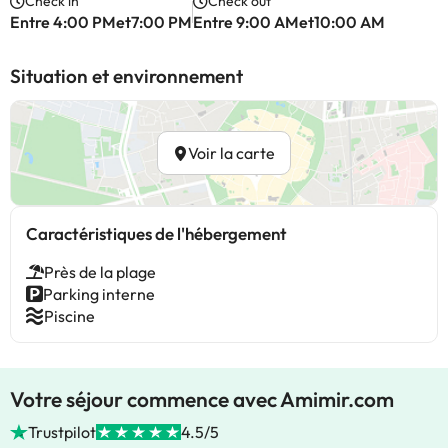
Check in
Check out
Entre 4:00 PMet7:00 PM
Entre 9:00 AMet10:00 AM
Situation et environnement
Voir la carte
Caractéristiques de l'hébergement
Près de la plage
Parking interne
Piscine
Votre séjour commence avec Amimir.com
Trustpilot
4.5/5