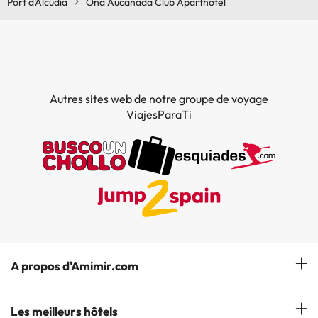
Port d’Alcúdia
Ona Aucanada Club Aparthotel
Autres sites web de notre groupe de voyage
ViajesParaTi
A propos d'Amimir.com
Notre équipe
Les meilleurs hôtels