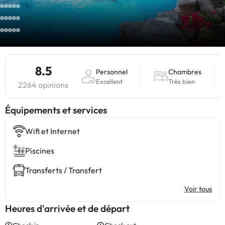
8.5
Personnel
Chambres
Excellent
Très bien
2264 opinions
​Équipements et services
Wifi et Internet
Piscines
Transferts / Transfert
Voir tous
Heures d'arrivée et de départ