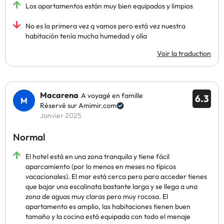
Los apartamentos están muy bien equipados y limpios
No es la primera vez q vamos pero está vez nuestra
habitación tenía mucha humedad y olía
Voir la traduction
Macarena
A voyagé en famille
6.3
Réservé sur Amimir.com
Janvier 2025
Normal
El hotel está en una zona tranquila y tiene fácil
aparcamiento (por lo menos en meses no típicos
vacacionales). El mar está cerca pero para acceder tienes
que bajar una escalinata bastante larga y se llega a una
zona de aguas muy claras pero muy rocosa. El
apartamento es amplio, las habitaciones tienen buen
tamaño y la cocina está equipada con todo el menaje