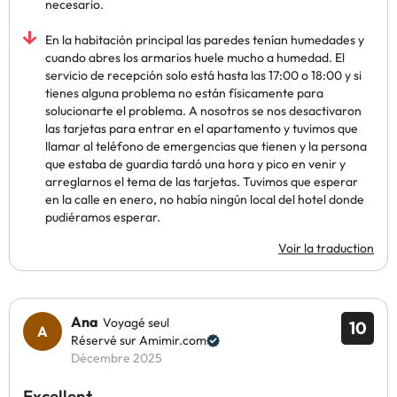
necesario.
En la habitación principal las paredes tenían humedades y
cuando abres los armarios huele mucho a humedad. El
servicio de recepción solo está hasta las 17:00 o 18:00 y si
tienes alguna problema no están físicamente para
solucionarte el problema. A nosotros se nos desactivaron
las tarjetas para entrar en el apartamento y tuvimos que
llamar al teléfono de emergencias que tienen y la persona
que estaba de guardia tardó una hora y pico en venir y
arreglarnos el tema de las tarjetas. Tuvimos que esperar
en la calle en enero, no había ningún local del hotel donde
pudiéramos esperar.
Voir la traduction
Ana
Voyagé seul
10
Réservé sur Amimir.com
Décembre 2025
Excellent