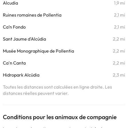
Alcudia
1,9 mi
Ruines romaines de Pollentia
2,1 mi
Ca’n Fondo
2,1 mi
Sant Jaume d'Alcúdia
2,2 mi
Musée Monographique de Pollentia
2,2 mi
Ca'n Canta
2,2 mi
Hidropark Alcúdia
2,3 mi
Toutes les distances sont calculées en ligne droite. Les
distances réelles peuvent varier.
Conditions pour les animaux de compagnie