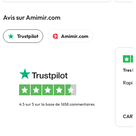
Avis sur Amimir.com
Trustpilot
Amimir.com
Tres b
Rapid
4.5 sur 5 sur la base de 1658 commentaires
CART