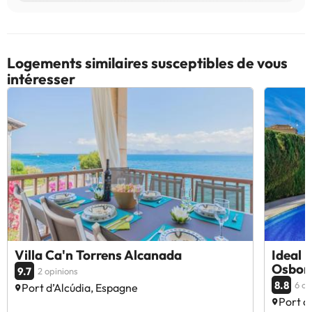
Logements similaires susceptibles de vous
intéresser
Villa Ca'n Torrens Alcanada
Ideal 
Osbor
9.7
2 opinions
8.8
6 op
Port d’Alcúdia, Espagne
Port d