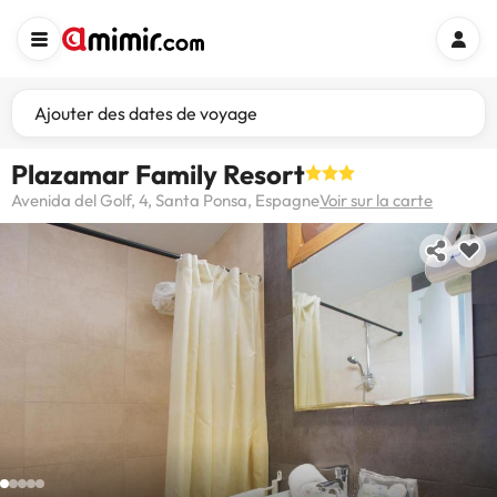
Ajouter des dates de voyage
Plazamar Family Resort
Avenida del Golf, 4, Santa Ponsa, Espagne
Voir sur la carte