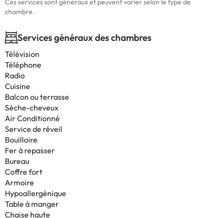
Ces services sont généraux et peuvent varier selon le type de
chambre.
Services généraux des chambres
Télévision
Téléphone
Radio
Cuisine
Balcon ou terrasse
Sèche-cheveux
Air Conditionné
Service de réveil
Bouilloire
Fer à repasser
Bureau
Coffre fort
Armoire
Hypoallergénique
Table à manger
Chaise haute