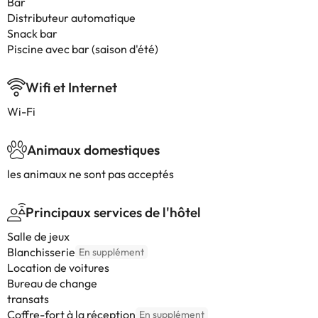
Bar
Distributeur automatique
Snack bar
Piscine avec bar (saison d'été)
Wifi et Internet
Wi-Fi
Animaux domestiques
les animaux ne sont pas acceptés
Principaux services de l'hôtel
Salle de jeux
Blanchisserie
En supplément
Location de voitures
Bureau de change
transats
Coffre-fort à la réception
En supplément