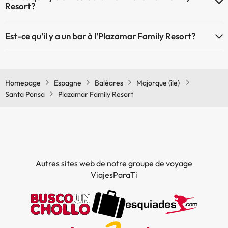
Resort?
Oui, il y a un restaurant à l'Plazamar Family Resort
Est-ce qu'il y a un bar à l'Plazamar Family Resort?
Oui, il y a un bar à l'Plazamar Family Resort
Homepage
Espagne
Baléares
Majorque (île)
Santa Ponsa
Plazamar Family Resort
Autres sites web de notre groupe de voyage
ViajesParaTi