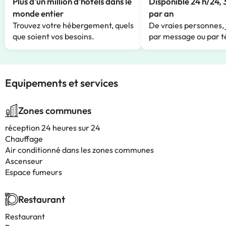
Plus d'un million d'hôtels dans le
Disponible 24 h/24, 
monde entier
par an
Trouvez votre hébergement, quels
De vraies personnes, 
que soient vos besoins.
par message ou par t
Equipements et services
Zones communes
réception 24 heures sur 24
Chauffage
Air conditionné dans les zones communes
Ascenseur
Espace fumeurs
Restaurant
Restaurant