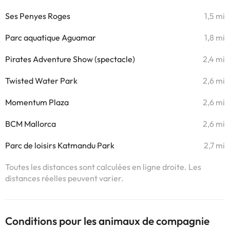
Ses Penyes Roges
1,5 mi
Parc aquatique Aguamar
1,8 mi
Pirates Adventure Show (spectacle)
2,4 mi
Twisted Water Park
2,6 mi
Momentum Plaza
2,6 mi
BCM Mallorca
2,6 mi
Parc de loisirs Katmandu Park
2,7 mi
Toutes les distances sont calculées en ligne droite. Les
distances réelles peuvent varier.
Conditions pour les animaux de compagnie