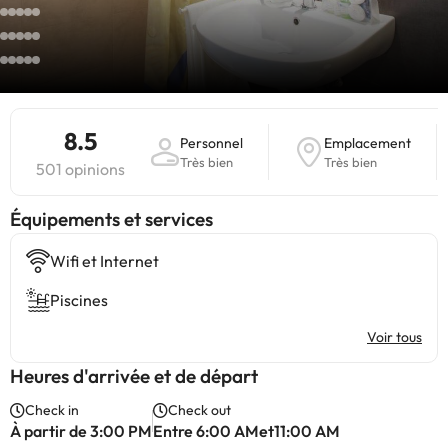
8.5
Personnel
Emplacement
Très bien
Très bien
501 opinions
​Équipements et services
Wifi et Internet
Piscines
Voir tous
Heures d'arrivée et de départ
Check in
Check out
À partir de 3:00 PM
Entre 6:00 AMet11:00 AM