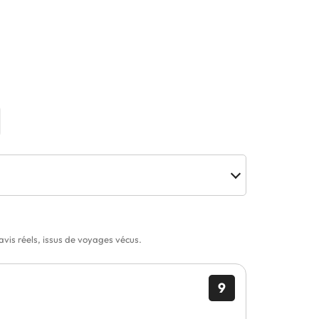
is réels, issus de voyages vécus.
9