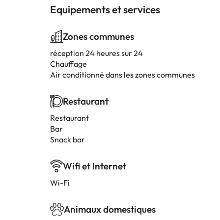
Equipements et services
Zones communes
réception 24 heures sur 24
Chauffage
Air conditionné dans les zones communes
Restaurant
Restaurant
Bar
Snack bar
Wifi et Internet
Wi-Fi
Animaux domestiques