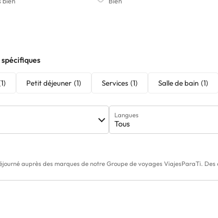
 spécifiques
(1)
Petit déjeuner
(1)
Services
(1)
Salle de bain
(1)
Langues
Tous
éjourné auprès des marques de notre Groupe de voyages ViajesParaTi. Des av