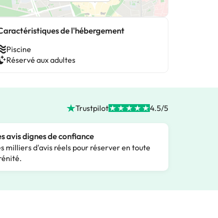
Caractéristiques de l'hébergement
Piscine
Réservé aux adultes
Trustpilot
4.5/5
s avis dignes de confiance
s milliers d'avis réels pour réserver en toute
rénité.