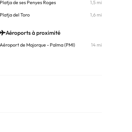
Platja de ses Penyes Roges
1,5 mi
Platja del Toro
1,6 mi
Aéroports à proximité
Aéroport de Majorque - Palma (PMI)
14 mi