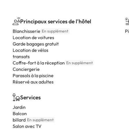
Principaux services de l'hôtel
Blanchisserie
Pi
En supplément
Location de voitures
Garde bagages gratuit
Location de vélos
transats
Coffre-fort à la réception
En supplément
Conciergerie
Parasols à la piscine
Réservé aux adultes
Services
Jardin
Balcon
billard
En supplément
Salon avec TV