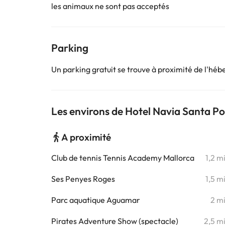
les animaux ne sont pas acceptés
Parking
Un parking gratuit se trouve à proximité de l'hé
Les environs de Hotel Navia Santa Po
A proximité
Club de tennis Tennis Academy Mallorca
1,2 m
Ses Penyes Roges
1,5 m
Parc aquatique Aguamar
2 m
Pirates Adventure Show (spectacle)
2,5 m