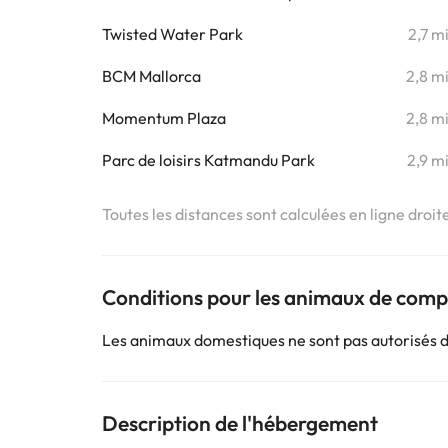
Twisted Water Park
2,7 m
BCM Mallorca
2,8 m
Momentum Plaza
2,8 m
Parc de loisirs Katmandu Park
2,9 m
Toutes les distances sont calculées en ligne droit
Conditions pour les animaux de com
Les animaux domestiques ne sont pas autorisés 
Description de l'hébergement