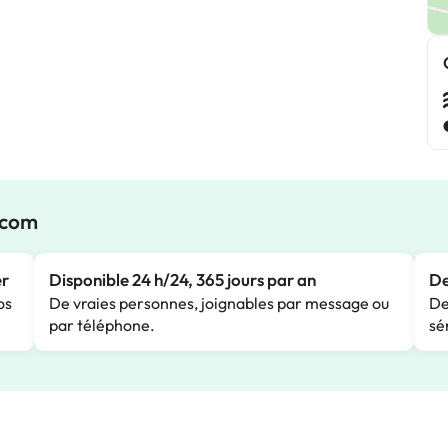
.com
er
Disponible 24 h/24, 365 jours par an
De
os
De vraies personnes, joignables par message ou
De
par téléphone.
sé