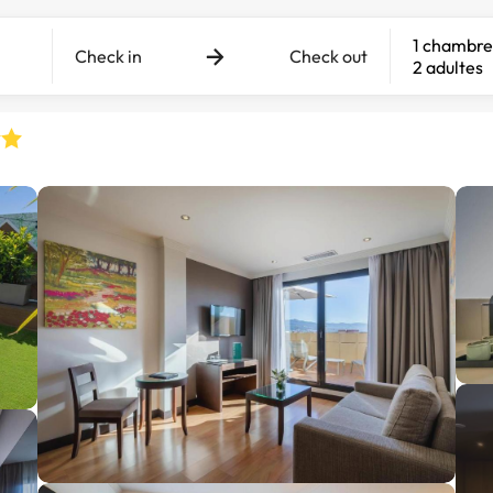
1 chambre
Check in
Check out
2 adultes