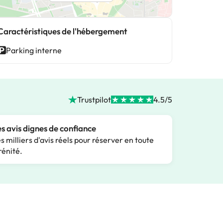
Caractéristiques de l'hébergement
Parking interne
Trustpilot
4.5/5
s avis dignes de confiance
s milliers d'avis réels pour réserver en toute
rénité.