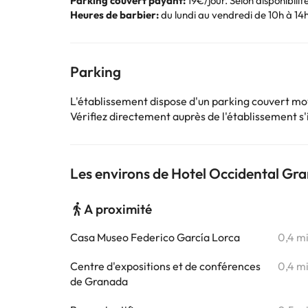
Parking couvert payant:
19€/jour. Selon disponibilit
Heures de barbier:
du lundi au vendredi de 10h à 14
Parking
L'établissement dispose d'un parking couvert m
Vérifiez directement auprès de l'établissement s'il
Les environs de Hotel Occidental Gr
A proximité
Casa Museo Federico García Lorca
0,4 m
Centre d'expositions et de conférences
0,4 m
de Granada