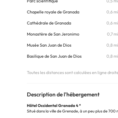
Parc scientifique
0,5 m
Chapelle royale de Granada
0,6 m
Cathédrale de Granada
0,6 m
Monastère de San Jeronimo
0,7 m
Musée San Juan de Dios
0,8 m
Basilique de San Juan de Dios
0,8 m
Toutes les distances sont calculées en ligne droit
Description de l'hébergement
Hôtel Occidental Granada 4 *
Situé dans la ville de Grenade, à un peu plus de 700