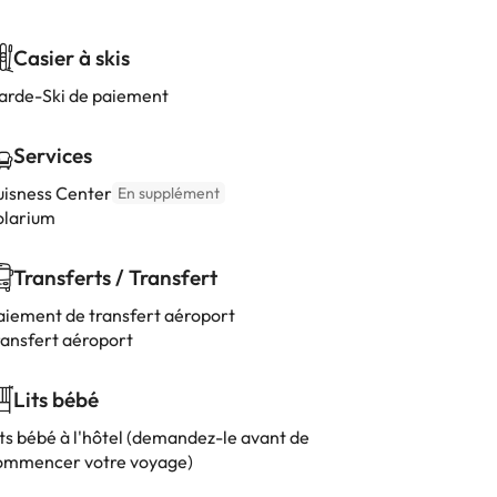
Casier à skis
arde-Ski de paiement
Services
uisness Center
En supplément
olarium
Transferts / Transfert
aiement de transfert aéroport
ransfert aéroport
Lits bébé
its bébé à l'hôtel (demandez-le avant de
ommencer votre voyage)