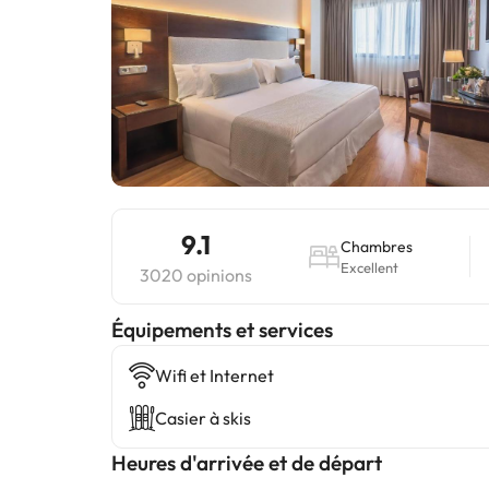
9.1
Chambres
Excellent
3020 opinions
​Équipements et services
Wifi et Internet
Casier à skis
Heures d'arrivée et de départ