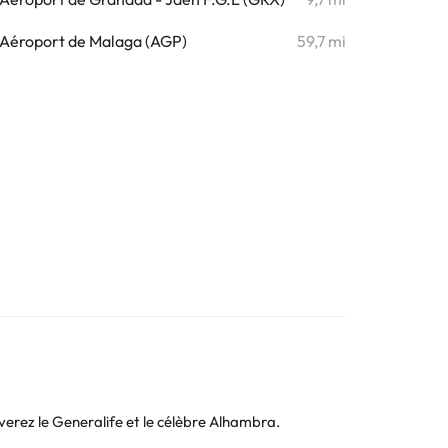
Aéroport de Malaga (AGP)
59,7 mi
verez le Generalife et le célèbre Alhambra.