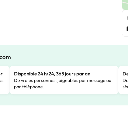
.com
er
Disponible 24 h/24, 365 jours par an
De
os
De vraies personnes, joignables par message ou
De
par téléphone.
sé