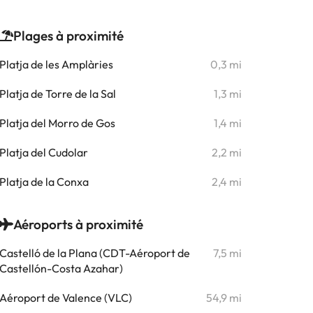
Plages à proximité
Platja de les Amplàries
0,3 mi
Platja de Torre de la Sal
1,3 mi
Platja del Morro de Gos
1,4 mi
Platja del Cudolar
2,2 mi
Platja de la Conxa
2,4 mi
Aéroports à proximité
Castelló de la Plana (CDT-Aéroport de
7,5 mi
Castellón-Costa Azahar)
Aéroport de Valence (VLC)
54,9 mi