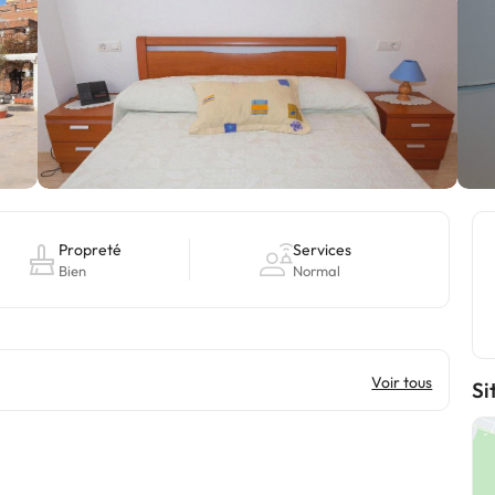
Propreté
Services
Bien
Normal
Voir tous
Si