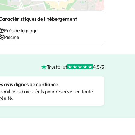
Caractéristiques de l'hébergement
Près de la plage
Piscine
Trustpilot
4.5/5
s avis dignes de confiance
s milliers d'avis réels pour réserver en toute
rénité.