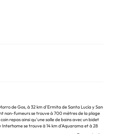
 Morro de Gos, à 32 km d'Ermita de Santa Lucía y San
ment non-fumeurs se trouve à 700 mètres de la plage