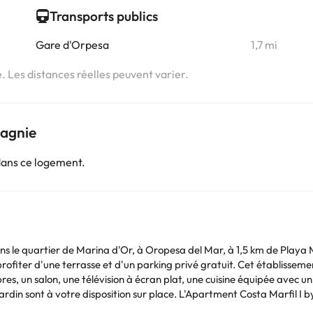
Transports publics
Gare d'Orpesa
1,7 mi
e. Les distances réelles peuvent varier.
pagnie
dans ce logement.
ans le quartier de Marina d'Or, à Oropesa del Mar, à 1,5 km de Playa
 profiter d'une terrasse et d'un parking privé gratuit. Cet établisse
e Castellón-Costa Azahar, le plus proche, est implanté à 26 km.