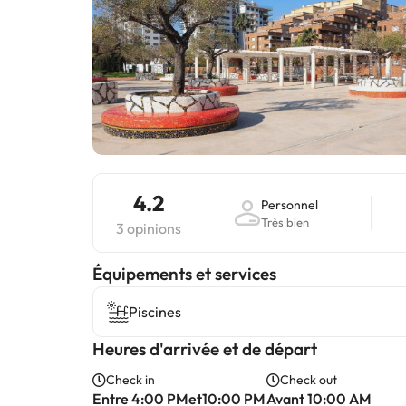
4.2
Personnel
Très bien
3 opinions
​Équipements et services
Piscines
Heures d'arrivée et de départ
Check in
Check out
Entre 4:00 PMet10:00 PM
Avant 10:00 AM