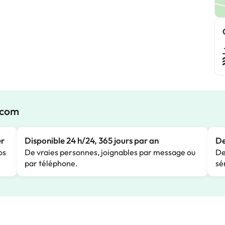
.com
er
Disponible 24 h/24, 365 jours par an
De
os
De vraies personnes, joignables par message ou
De
par téléphone.
sé