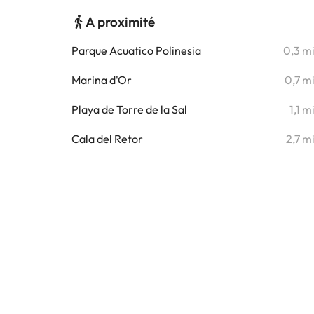
A proximité
Parque Acuatico Polinesia
0,3 m
Marina d'Or
0,7 m
Playa de Torre de la Sal
1,1 m
Cala del Retor
2,7 m