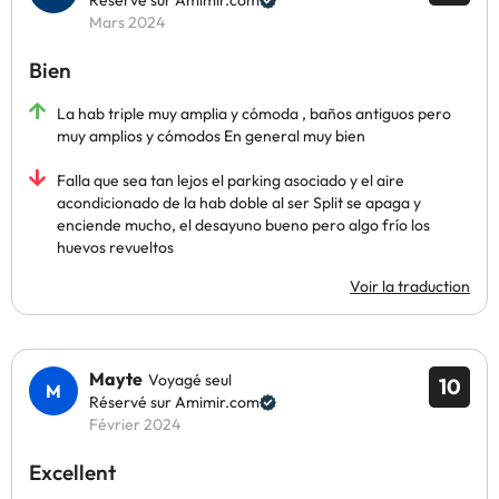
Réservé sur Amimir.com
Mars 2024
Bien
La hab triple muy amplia y cómoda , baños antiguos pero
muy amplios y cómodos En general muy bien
Falla que sea tan lejos el parking asociado y el aire
acondicionado de la hab doble al ser Split se apaga y
enciende mucho, el desayuno bueno pero algo frío los
huevos revueltos
Voir la traduction
Mayte
Voyagé seul
10
Réservé sur Amimir.com
Février 2024
Excellent