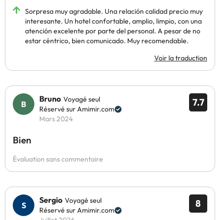
Sorpresa muy agradable. Una relación calidad precio muy
interesante. Un hotel confortable, amplio, limpio, con una
atención excelente por parte del personal. A pesar de no
estar céntrico, bien comunicado. Muy recomendable.
Voir la traduction
Bruno
Voyagé seul
7.7
Réservé sur Amimir.com
Mars 2024
Bien
Évaluation sans commentaire
Sergio
Voyagé seul
8
Réservé sur Amimir.com