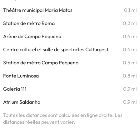
Théâtre municipal Maria Matos
0,1 mi
Station de métro Roma
0,2 mi
Arène de Campo Pequeno
0,4 mi
Centre culturel et salle de spectacles Culturgest
0,4 mi
Station de métro Campo Pequeno
0,5 mi
Fonte Luminosa
0,8 mi
Galeria 111
0,9 mi
Atrium Saldanha
0,9 mi
Toutes les distances sont calculées en ligne droite. Les
distances réelles peuvent varier.