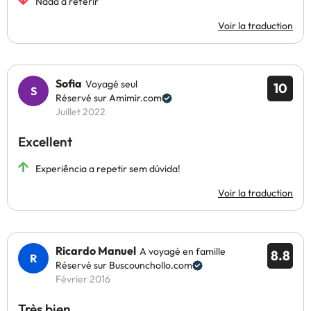
Nada a referir
Voir la traduction
Sofia
Voyagé seul
10
Réservé sur Amimir.com
Juillet 2022
Excellent
Experiência a repetir sem dúvida!
Voir la traduction
Ricardo Manuel
A voyagé en famille
8.8
Réservé sur Buscounchollo.com
Février 2016
Très bien