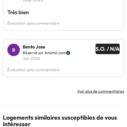
Juillet 2026
Très bien
Évaluation sans commentaire
Bento Jose
S.O. / N/A
Réservé sur Amimir.com
Juin 2026
Évaluation sans commentaire
Voir plus de commentaires
Logements similaires susceptibles de vous
intéresser