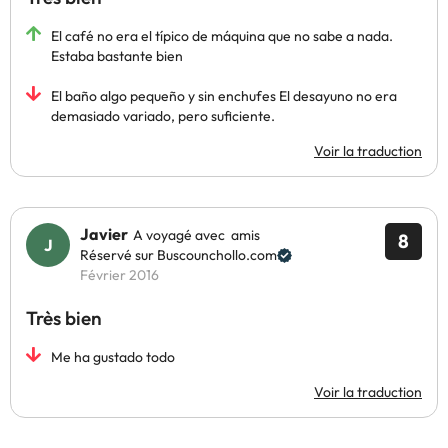
El café no era el típico de máquina que no sabe a nada.
Estaba bastante bien
El baño algo pequeño y sin enchufes El desayuno no era
demasiado variado, pero suficiente.
Voir la traduction
Javier
A voyagé avec amis
8
Réservé sur Buscounchollo.com
Février 2016
Très bien
Me ha gustado todo
Voir la traduction