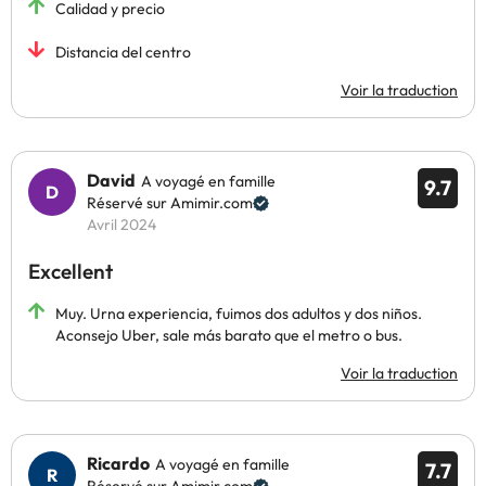
Calidad y precio
Distancia del centro
Voir la traduction
David
A voyagé en famille
9.7
Réservé sur Amimir.com
Avril 2024
Excellent
Muy. Urna experiencia, fuimos dos adultos y dos niños.
Aconsejo Uber, sale más barato que el metro o bus.
Voir la traduction
Ricardo
A voyagé en famille
7.7