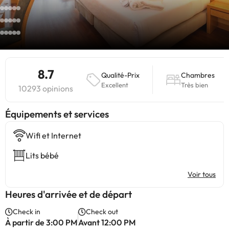
8.7
Qualité-Prix
Chambres
Excellent
Très bien
10293 opinions
​Équipements et services
Wifi et Internet
Lits bébé
Voir tous
Heures d'arrivée et de départ
Check in
Check out
À partir de 3:00 PM
Avant 12:00 PM