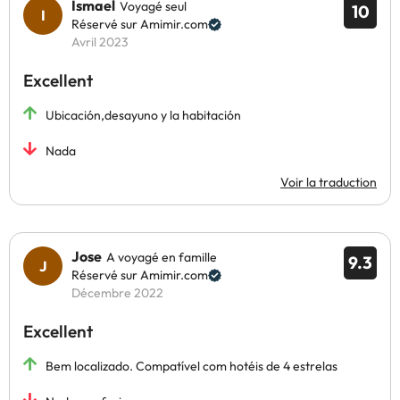
Ismael
Voyagé seul
10
Réservé sur Amimir.com
Avril 2023
Excellent
Ubicación,desayuno y la habitación
Nada
Voir la traduction
Jose
A voyagé en famille
9.3
Réservé sur Amimir.com
Décembre 2022
Excellent
Bem localizado. Compatível com hotéis de 4 estrelas