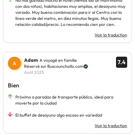
No has gustado mucho el hotel (hemos ido un matrimonio
con dos niños), habitaciones muy amplias, el desayuno muy
variado. Muy buena combinación para ir al Centro con la
línea verde del metro, en diez minutos llegas. Muy buena
relación calidad/precio. Lo recomiendo cien por cien.
Voir la traduction
Adam
A voyagé en famille
7.4
Réservé sur Buscounchollo.com
Août 2025
Bien
Próximo a paradas de transporte público, ideal para
moverte por la ciudad
El buffet de desayuno algo escaso en variedad
Voir la traduction