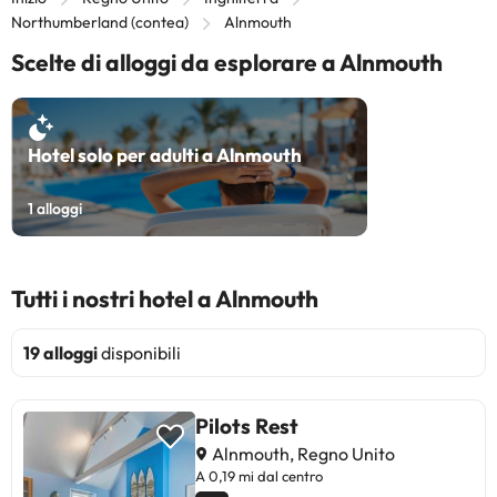
Northumberland (contea)
Alnmouth
Scelte di alloggi da esplorare a Alnmouth
Hotel solo per adulti a Alnmouth
1
alloggi
Tutti i nostri hotel a Alnmouth
19 alloggi
disponibili
Pilots Rest
Alnmouth, Regno Unito
A 0,19 mi dal centro