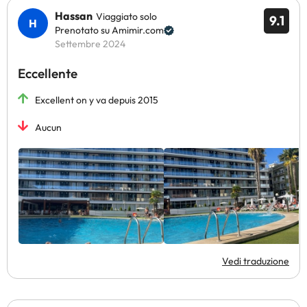
Hassan
Viaggiato solo
9.1
Prenotato su Amimir.com
Settembre 2024
Eccellente
Excellent on y va depuis 2015
Aucun
Vedi traduzione