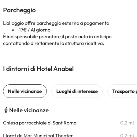
Parcheggio
L'alloggio offre parcheggio esterno a pagamento
17€ / Al giorno
È indispensabile prenotare il posto auto in anticipo
contattando direttamente la struttura ricettiva.
I dintorni di Hotel Anabel
Nelle vicinanze
Chiesa parrocchiale di Sant Roma
0,2 mi
Lloret de Mar Municipal Theater
0,2 mi