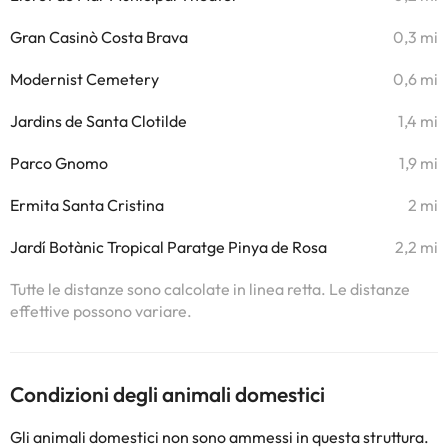
Gran Casinò Costa Brava
0,3 mi
Modernist Cemetery
0,6 mi
Jardins de Santa Clotilde
1,4 mi
Parco Gnomo
1,9 mi
Ermita Santa Cristina
2 mi
Jardí Botànic Tropical Paratge Pinya de Rosa
2,2 mi
Tutte le distanze sono calcolate in linea retta. Le distanze
effettive possono variare.
Condizioni degli animali domestici
Gli animali domestici non sono ammessi in questa struttura.