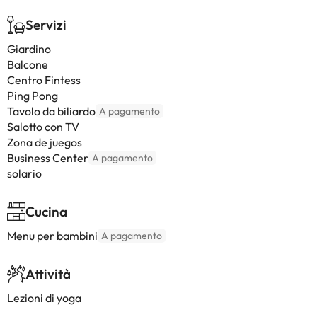
Servizi
Giardino
Balcone
Centro Fintess
Ping Pong
Tavolo da biliardo
A pagamento
Salotto con TV
Zona de juegos
Business Center
A pagamento
solario
Cucina
Menu per bambini
A pagamento
Attività
Lezioni di yoga