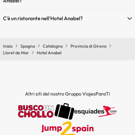
Anabel?
Sì, Hotel Anabel dispone di aria condizionata nelle aree comuni.
C'è un ristorante nell'Hotel Anabel?
Sì, Hotel Anabel ha un ristorante.
Inizio
Spagna
Catalogna
Provincia di Girona
Lloret de Mar
Hotel Anabel
Altri siti del nostro Gruppo ViajesParaTi