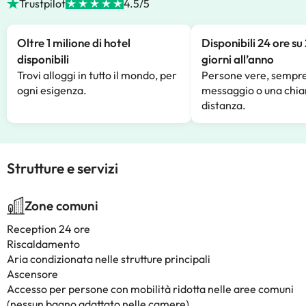
Trustpilot
4.5/5
Oltre 1 milione di hotel
Disponibili 24 ore su
disponibili
giorni all’anno
Trovi alloggi in tutto il mondo, per
Persone vere, sempre
ogni esigenza.
messaggio o una chia
distanza.
Strutture e servizi
Zone comuni
Reception 24 ore
Riscaldamento
Aria condizionata nelle strutture principali
Ascensore
Accesso per persone con mobilità ridotta nelle aree comuni
(nessun bagno adattato nelle camere)