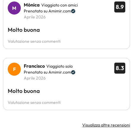
Mònica
Viaggiato con amici
8.9
Prenotato su Amimir.com
Aprile 2026
Molto buona
Valutazione senza commenti
Francisco
Viaggiato solo
8.3
Prenotato su Amimir.com
Aprile 2026
Molto buona
Valutazione senza commenti
Visualizza altre recensioni