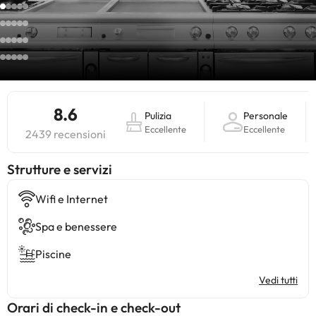
8.6
Pulizia
Personale
Eccellente
Eccellente
2439 recensioni
​Strutture e servizi
Wifi e Internet
Spa e benessere
Piscine
Vedi tutti
Orari di check-in e check-out