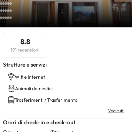
8.8
191 recensioni
​Strutture e servizi
Wifi e Internet
Animali domestici
Trasferimenti / Trasferimento
Vedi tutti
Orari di check-in e check-out