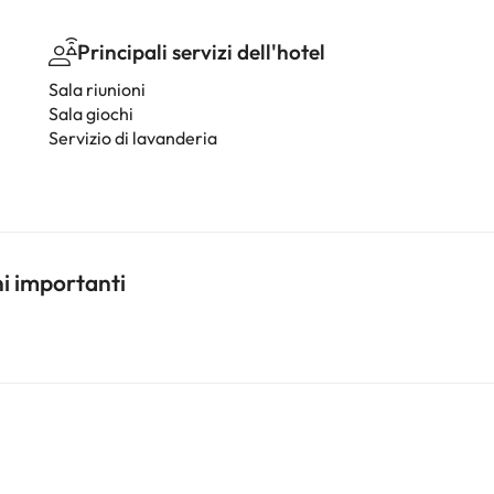
Principali servizi dell'hotel
Sala riunioni
Sala giochi
Servizio di lavanderia
ni importanti