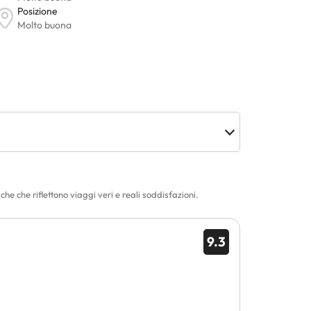
e che riflettono viaggi veri e reali soddisfazioni.
9.3