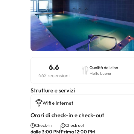
6.6
Qualità del cibo
Molto buona
462 recensioni
​Strutture e servizi
Wifi e Internet
Orari di check-in e check-out
Check-in
Check out
dalle 3:00 PM
Prima 12:00 PM