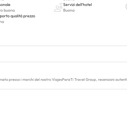
rnato presso i marchi del nostro ViajesParaTi Travel Group, recensioni autentich