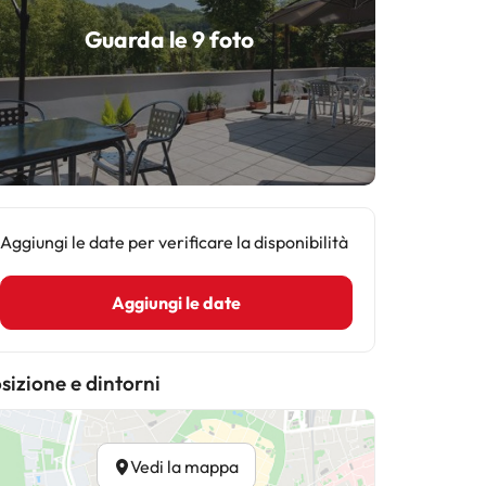
Guarda le 9 foto
Aggiungi le date per verificare la disponibilità
Aggiungi le date
sizione e dintorni
Vedi la mappa