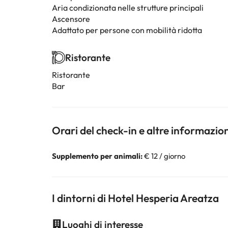
Aria condizionata nelle strutture principali
Ascensore
Adattato per persone con mobilità ridotta
Ristorante
Ristorante
Bar
Orari del check-in e altre informazio
Supplemento per animali:
€ 12 / giorno
I dintorni di Hotel Hesperia Areatza
Luoghi di interesse