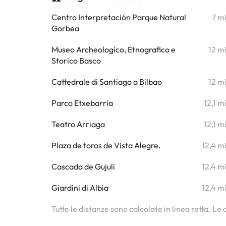
Centro Interpretación Parque Natural
7 m
Gorbea
Museo Archeologico, Etnografico e
12 m
Storico Basco
Cattedrale di Santiago a Bilbao
12 m
Parco Etxebarria
12,1 m
Teatro Arriaga
12,1 m
Plaza de toros de Vista Alegre.
12,4 m
Cascada de Gujuli
12,4 m
Giardini di Albia
12,4 m
Tutte le distanze sono calcolate in linea retta. Le