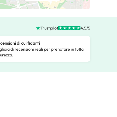
Trustpilot
4.5/5
censioni di cui fidarti
gliaia di recensioni reali per prenotare in tutta
curezza.