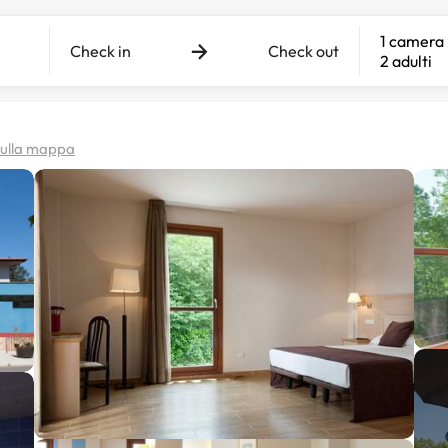
1 camera
Check in
Check out
2 adulti
 sulla mappa