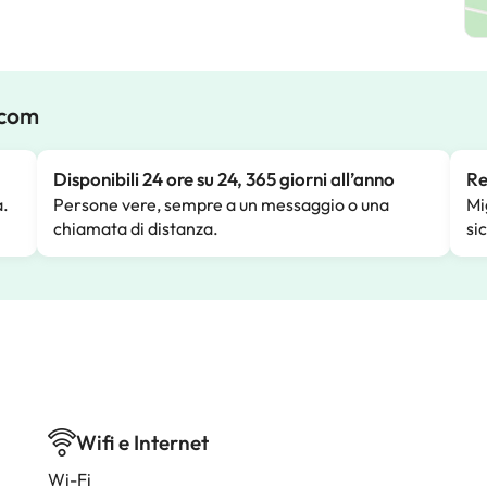
.com
Disponibili 24 ore su 24, 365 giorni all’anno
Re
a.
Persone vere, sempre a un messaggio o una
Mi
chiamata di distanza.
si
Wifi e Internet
Wi-Fi