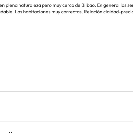
 en plena naturaleza pero muy cerca de Bilbao. En general los se
adable. Las habitaciones muy correctas. Relación claidad-precio