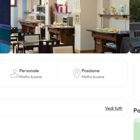
Personale
Posizione
Molto buona
Molto buona
Vedi tutti
Po