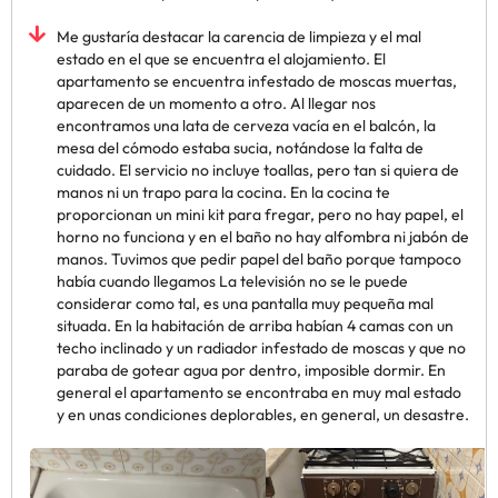
Me gustaría destacar la carencia de limpieza y el mal
estado en el que se encuentra el alojamiento. El
apartamento se encuentra infestado de moscas muertas,
aparecen de un momento a otro. Al llegar nos
encontramos una lata de cerveza vacía en el balcón, la
mesa del cómodo estaba sucia, notándose la falta de
cuidado. El servicio no incluye toallas, pero tan si quiera de
manos ni un trapo para la cocina. En la cocina te
proporcionan un mini kit para fregar, pero no hay papel, el
horno no funciona y en el baño no hay alfombra ni jabón de
manos. Tuvimos que pedir papel del baño porque tampoco
había cuando llegamos La televisión no se le puede
considerar como tal, es una pantalla muy pequeña mal
situada. En la habitación de arriba habían 4 camas con un
techo inclinado y un radiador infestado de moscas y que no
paraba de gotear agua por dentro, imposible dormir. En
general el apartamento se encontraba en muy mal estado
y en unas condiciones deplorables, en general, un desastre.