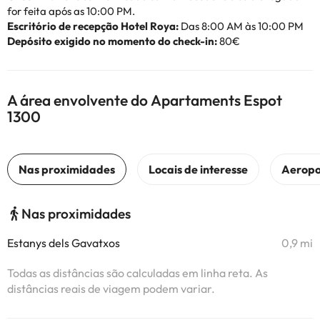
for feita após as 10:00 PM.
Escritório de recepção Hotel Roya:
Das 8:00 AM às 10:00 PM
Depósito exigido no momento do check-in:
80€
A área envolvente do Apartaments Espot
1300
Nas proximidades
Estanys dels Gavatxos
0,9 mi
Todas as distâncias são calculadas em linha reta. As
distâncias reais de viagem podem variar.