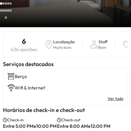
6
Localização
Staff
Muito bom
Bom
436 opiniões
Serviços destacados
Berço
Wifi & Internet
Ver tudo
Horários de check-in e check-out
Check-in
Check-out
Entre 5:00 PMe10:00 PM
Entre 8:00 AMe12:00 PM