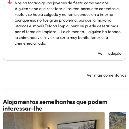
Nos ha tocado grupo jovenes de fiesta como vecinos.
Alguien tiene que resetear el router, porque te conectas al
router, se habia colgado y no tenia coneccion a internet
(aunque eso no fue gran problema, porque la mayoria
usamos el movil) Estaba limpio, pero se puede desear mas
por el tema de limpieza... La chimenea... alguien ha tapado
la chimenea y el invierno seria muy bonito tener una
chimenea al lado...
Ver tradução
Ver mais comentários
Alojamentos semelhantes que podem
interessar-lhe