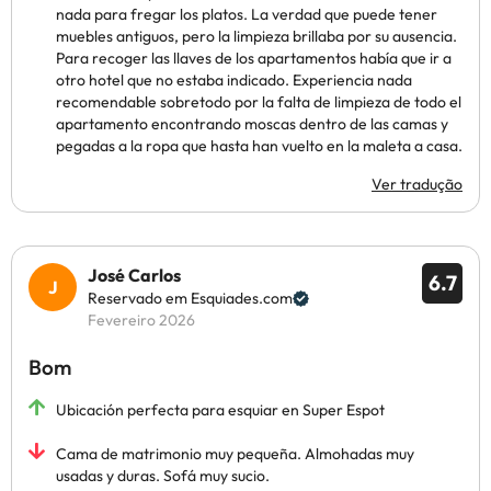
nada para fregar los platos. La verdad que puede tener
muebles antiguos, pero la limpieza brillaba por su ausencia.
Para recoger las llaves de los apartamentos había que ir a
otro hotel que no estaba indicado. Experiencia nada
recomendable sobretodo por la falta de limpieza de todo el
apartamento encontrando moscas dentro de las camas y
pegadas a la ropa que hasta han vuelto en la maleta a casa.
Ver tradução
José Carlos
6.7
Reservado em Esquiades.com
Fevereiro 2026
Bom
Ubicación perfecta para esquiar en Super Espot
Cama de matrimonio muy pequeña. Almohadas muy
usadas y duras. Sofá muy sucio.