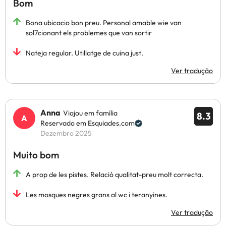
Bom
Bona ubicacio bon preu. Personal amable wie van
sol7cionant els problemes que van sortir
Nateja regular. Utillatge de cuina just.
Ver tradução
Anna
Viajou em família
8.3
Reservado em Esquiades.com
Dezembro 2025
Muito bom
A prop de les pistes. Relació qualitat-preu molt correcta.
Les mosques negres grans al wc i teranyines.
Ver tradução