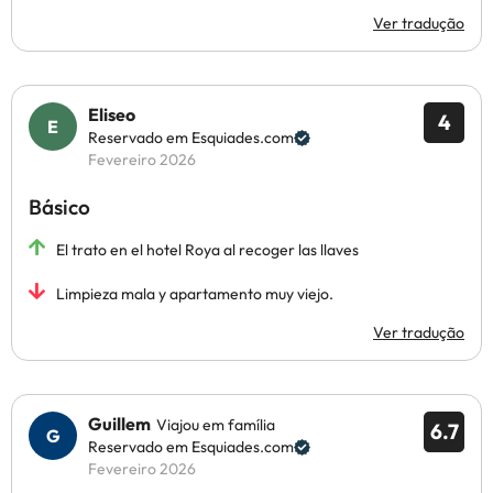
Ver tradução
Eliseo
4
Reservado em Esquiades.com
Fevereiro 2026
Básico
El trato en el hotel Roya al recoger las llaves
Limpieza mala y apartamento muy viejo.
Ver tradução
Guillem
Viajou em família
6.7
Reservado em Esquiades.com
Fevereiro 2026