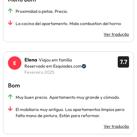
Proximidad a pistas. Precio.
La cocina del apartamento. Mala combustion del horno
Ver tradução
Elena
Viajou em família
7.7
Reservado em Esquiades.com
Fevereiro 2025
Bom
Muy buen precio. Apartamento muy grande y cómodo.
El mobiliario muy antiguo. Los apartamentos limpios pero
falta mano de pintura. Están para reformar.
Ver tradução