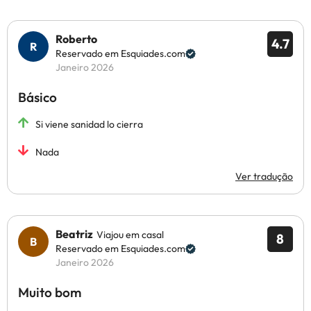
Roberto
4.7
Reservado em Esquiades.com
Janeiro 2026
Básico
Si viene sanidad lo cierra
Nada
Ver tradução
Beatriz
Viajou em casal
8
Reservado em Esquiades.com
Janeiro 2026
Muito bom