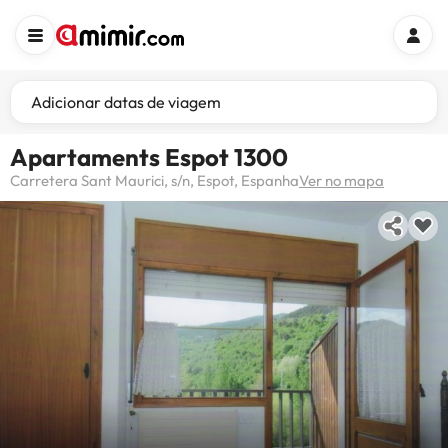
Adicionar datas de viagem
Apartaments Espot 1300
Carretera Sant Maurici, s/n, Espot, Espanha
Ver no mapa