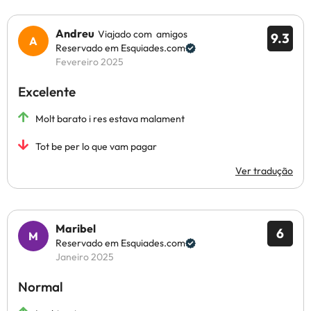
Andreu
Viajado com amigos
9.3
Reservado em Esquiades.com
Fevereiro 2025
Excelente
Molt barato i res estava malament
Tot be per lo que vam pagar
Ver tradução
Maribel
6
Reservado em Esquiades.com
Janeiro 2025
Normal