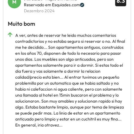
8.3
Reservado em Esquiades.com
Dezembro 2024
Muito bom
A ver, antes de reservar he leido muchos comentarios
contradictorios y no estaba seguro si reservar o no. Al final
me he decidido... Son apartamentos antiguos, construidos
en los años 70, disponen de todo lo necesario para pasar
unos dias. Los muebles son algo anticuados, pero son
apartamentos solamente para ir a dormir. Si estas todo el
dia fuera y vas solamente a dormir la relacion
calidad/precio esta bien... Al entrar tuvimos un pequeño
problemilla por un automatico que se habia saltado y no
habia ni calefaccion ni agua caliente, pero con solamente
una llamada al hotel en 15min buscaron el problema y lo
solucionaron. Son muy amables y solucionan rapido si hay
algo. Estaba bastante limpio, aunque por tema de limpieza
se puede pedir mas. La linia de estar en un apartamento
anticuado pero limpio y estar en un cuchitril es muy fina...
En general, iria otravez...