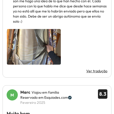
son me hago una idea de lo que han hecho con él. Cada
persona con la que hablo me dice que desde hace semanas
ya no está allí que me lo habrán enviado pero que ellos no
han sido. Debe de ser un abrigo autónomo que se envía
solo :)
Ver tradução
Marc
Viajou em família
8.3
Reservado em Esquiades.com
Fevereiro 2025
Muito bom