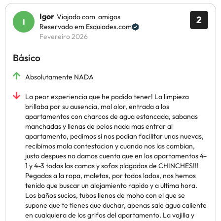
Igor
Viajado com amigos
2
Reservado em Esquiades.com
Fevereiro 2026
Básico
Absolutamente NADA
La peor experiencia que he podido tener! La limpieza
brillaba por su ausencia, mal olor, entrada a los
apartamentos con charcos de agua estancada, sabanas
manchadas y llenas de pelos nada mas entrar al
apartamento, pedimos si nos podian facilitar unas nuevas,
recibimos mala contestacion y cuando nos las cambian,
justo despues no damos cuenta que en los apartamentos 4-
1 y 4-3 todas las camas y sofas plagadas de CHINCHES!!!
Pegadas a la ropa, maletas, por todos lados, nos hemos
tenido que buscar un alojamiento rapido y a ultima hora.
Los baños sucios, tubos llenos de moho con el que se
supone que te tienes que duchar, apenas sale agua caliente
en cualquiera de los grifos del apartamento. La vajilla y