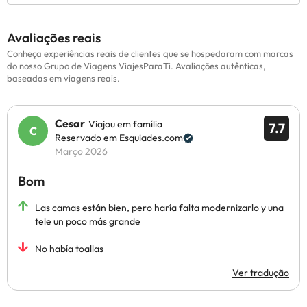
Avaliações reais
Conheça experiências reais de clientes que se hospedaram com marcas
do nosso Grupo de Viagens ViajesParaTi. Avaliações autênticas,
baseadas em viagens reais.
Cesar
Viajou em família
7.7
Reservado em Esquiades.com
Março 2026
Bom
Las camas están bien, pero haría falta modernizarlo y una
tele un poco más grande
No había toallas
Ver tradução