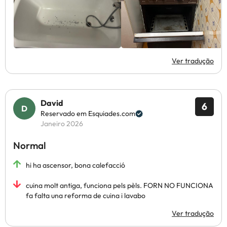
Ver tradução
David
6
Reservado em Esquiades.com
Janeiro 2026
Normal
hi ha ascensor, bona calefacció
cuina molt antiga, funciona pels pèls. FORN NO FUNCIONA
fa falta una reforma de cuina i lavabo
Ver tradução