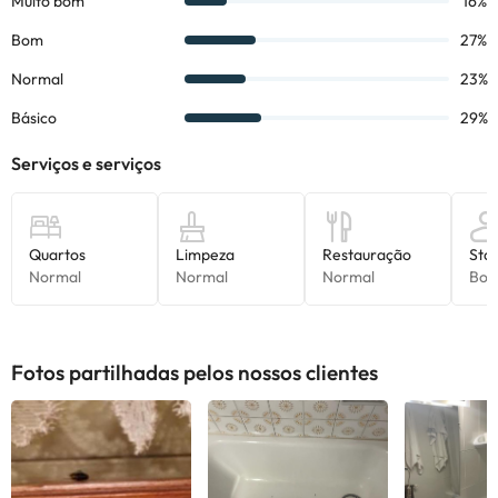
verificar suas taxas diretamente no estabelecimento
. Esta
informação está sujeita a alterações pelo alojamento.
Alguns dos serviços indicados podem ter custos adicionais. Pode
consultar os respetivos preços diretamente junto do alojamento.
Todas as informações desta página estão sujeitas a alterações
por parte do alojamento. Se tiver alguma dúvida, contacte-nos.
Fotos partilhadas pelos nossos clientes