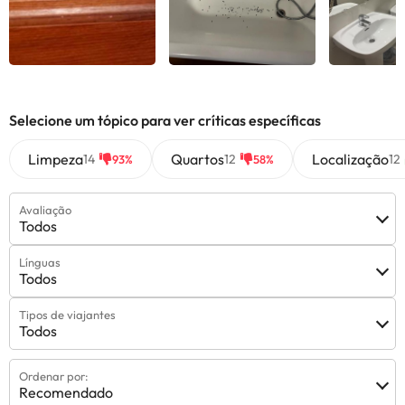
Selecione um tópico para ver críticas específicas
Limpeza
Quartos
Localização
14
12
12
93%
58%
Avaliação
Todos
Línguas
Todos
Tipos de viajantes
Todos
Ordenar por:
Recomendado