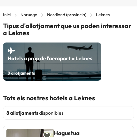
Inici
Noruega
Nordland (provincia)
Leknes
Tipus d'allotjament que us poden interessar
a Leknes
Hotels a prop de l'aeroport a Leknes
8
allotjaments
Tots els nostres hotels a Leknes
8 allotjaments
disponibles
Hagustua