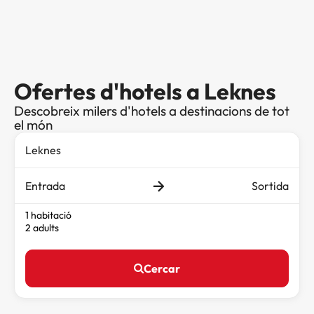
Ofertes d'hotels a Leknes
Descobreix milers d'hotels a destinacions de tot
el món
Entrada
Sortida
1 habitació
2 adults
Cercar