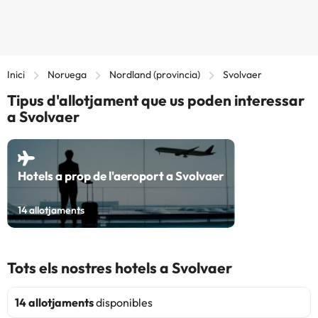
Inici
Noruega
Nordland (provincia)
Svolvaer
Tipus d'allotjament que us poden interessar
a Svolvaer
Hotels a prop de l'aeroport a Svolvaer
14
allotjaments
Tots els nostres hotels a Svolvaer
14 allotjaments
disponibles