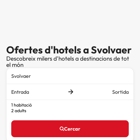
Ofertes d'hotels a Svolvaer
Descobreix milers d'hotels a destinacions de tot
el món
Entrada
Sortida
1 habitació
2 adults
Cercar