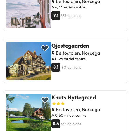
Beitostolen, Noruega
A 6,72 mi del centre
9.1
223 opinions
Gjestegaarden
Beitostolen, Noruega
A 0,26 mi del centre
8.1
180 opinions
Knuts Hyttegrend
Beitostolen, Noruega
A 0,50 mi del centre
8.6
763 opinions