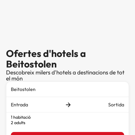
Ofertes d'hotels a
Beitostolen
Descobreix milers d'hotels a destinacions de tot
el món
Entrada
Sortida
1 habitació
2 adults