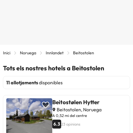
Inici
Noruega
Innlandet
Beitostolen
Tots els nostres hotels a Beitostolen
11 allotjaments
disponibles
Beitostølen Hytter
Beitostolen, Noruega
A 0,52 mi del centre
6.3
23 opinions