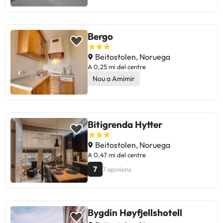
Bergo
Beitostolen, Noruega
A 0,25 mi del centre
Nou a Amimir
Bitigrenda Hytter
Beitostolen, Noruega
A 0,47 mi del centre
7
7 opinions
Bygdin Høyfjellshotell