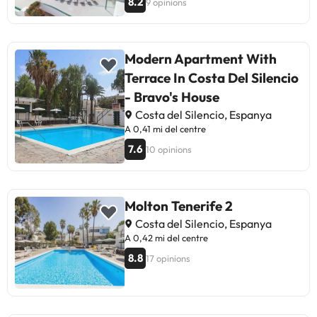
8.2
9 opinions
Modern Apartment With
Terrace In Costa Del Silencio
- Bravo's House
Costa del Silencio, Espanya
A 0,41 mi del centre
7.6
10 opinions
Molton Tenerife 2
Costa del Silencio, Espanya
A 0,42 mi del centre
8.8
17 opinions