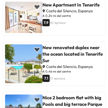
New Apartment In Tenerife
Costa del Silencio, Espanya
A 0,24 mi del centre
7.9
30 opinions
New renovated duplex near
the ocean located in Tenerife
Sur
Costa del Silencio, Espanya
A 0,46 mi del centre
7.1
37 opinions
Nice 2 bedroom flat with big
Pools and big terrace Parque