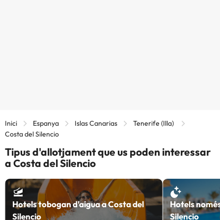
Inici
Espanya
Islas Canarias
Tenerife (Illa)
Costa del Silencio
Tipus d'allotjament que us poden interessar
a Costa del Silencio
Hotels tobogan d'aigua a Costa del
Hotels només
Silencio
Silencio