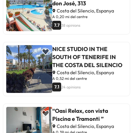
don José, 313
Costa del Silencio, Espanya
A 0,20 mi del centre
7.7
38 opinions
NICE STUDIO IN THE
SOUTH OF TENERIFE IN
THE COSTA DEL SILENCIO
Costa del Silencio, Espanya
A 0,52 mi del centre
7.1
24 opinions
“Oasi Relax, con vista
Piscina e Tramonti ”
Costa del Silencio, Espanya
A 0,39 mi del centre