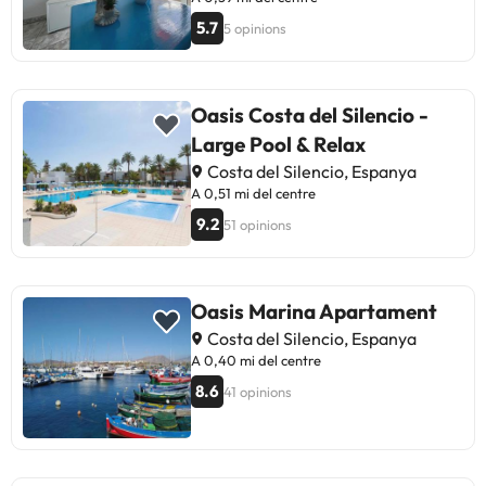
5.7
5 opinions
Oasis Costa del Silencio -
Large Pool & Relax
Costa del Silencio, Espanya
A 0,51 mi del centre
9.2
51 opinions
Oasis Marina Apartament
Costa del Silencio, Espanya
A 0,40 mi del centre
8.6
41 opinions