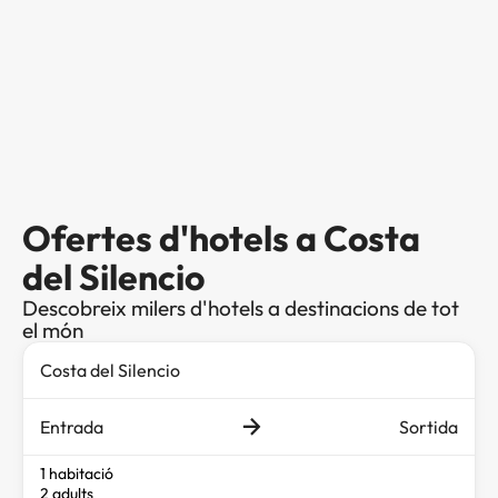
Ofertes d'hotels a Costa
del Silencio
Descobreix milers d'hotels a destinacions de tot
el món
Entrada
Sortida
1 habitació
2 adults