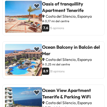
Oasis of tranquillity
Apartment Tenerife
Costa del Silencio, Espanya
A 0,17 mi del centre
7.6
15 opinions
Ocean Balcony in Balcón del
Mar
Costa del Silencio, Espanya
A 0,25 mi del centre
8.9
28 opinions
Ocean View Apartment
Tenerife & Parking WiFi
Costa del Silencio, Espanya