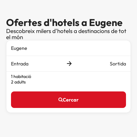
Ofertes d'hotels a Eugene
Descobreix milers d'hotels a destinacions de tot
el món
Entrada
Sortida
1 habitació
2 adults
Cercar