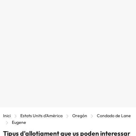
Inici
Estats Units d'Amèrica
Oregón
Condado de Lane
Eugene
Tipus d'allotjament que us poden interessar