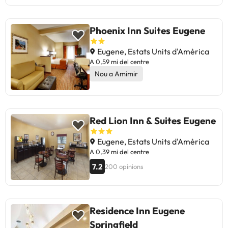
Phoenix Inn Suites Eugene
Eugene, Estats Units d'Amèrica
A 0,59 mi del centre
Nou a Amimir
Red Lion Inn & Suites Eugene
Eugene, Estats Units d'Amèrica
A 0,39 mi del centre
7.2
200 opinions
Residence Inn Eugene
Springfield