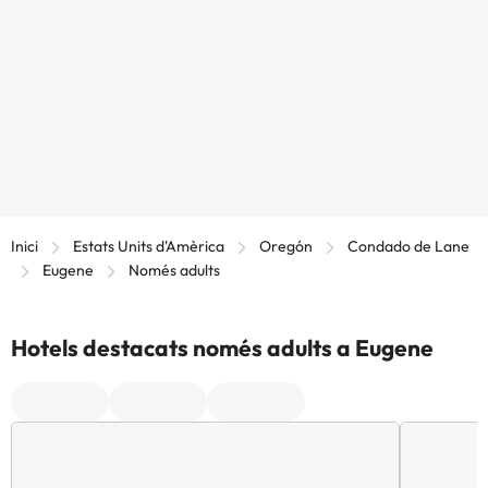
Inici
Estats Units d'Amèrica
Oregón
Condado de Lane
Eugene
Només adults
Hotels destacats només adults a Eugene