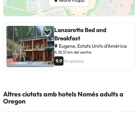
Lanzarotta Bed and
Breakfast
Eugene, Estats Units d'Amèrica
A 18,51 km del centre
9.9
34 opinions
Altres ciutats amb hotels Només adults a
Oregon