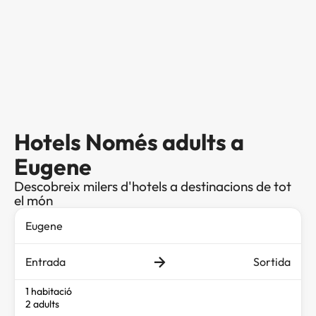
Hotels Només adults a
Eugene
Descobreix milers d'hotels a destinacions de tot
el món
Entrada
Sortida
1 habitació
2 adults