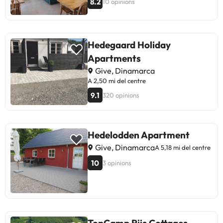
8.2
10 opinions
Hedegaard Holiday
Apartments
Give, Dinamarca
A 2,50 mi del centre
9.1
320 opinions
Hedelodden Apartment
Give, Dinamarca
A 5,18 mi del centre
10
3 opinions