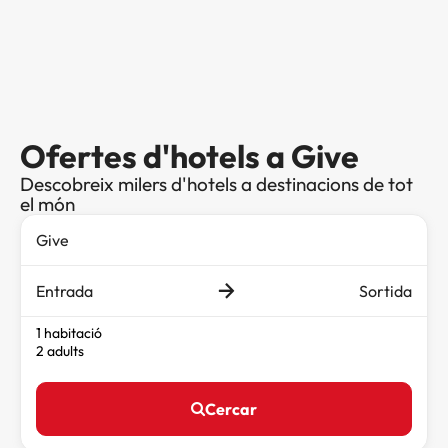
Ofertes d'hotels a Give
Descobreix milers d'hotels a destinacions de tot
el món
Entrada
Sortida
1 habitació
2 adults
Cercar