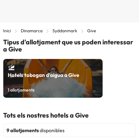
Inici
Dinamarca
Syddanmark
Give
Tipus d'allotjament que us poden interessar
a Give
Hotels tobogan d'aigua a Give
1
allotjaments
Tots els nostres hotels a Give
9 allotjaments
disponibles