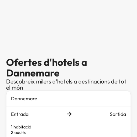
Ofertes d'hotels a
Dannemare
Descobreix milers d'hotels a destinacions de tot
el món
Entrada
Sortida
1 habitació
2 adults