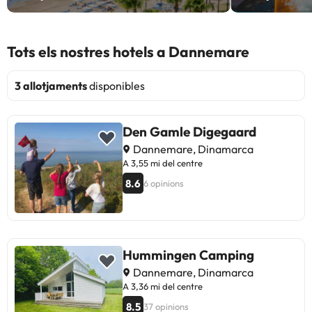
Tots els nostres hotels a Dannemare
3 allotjaments
disponibles
Den Gamle Digegaard
Dannemare, Dinamarca
A 3,55 mi del centre
8.6
6 opinions
Hummingen Camping
Dannemare, Dinamarca
A 3,36 mi del centre
8.5
37 opinions