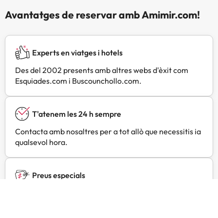
Avantatges de reservar amb Amimir.com!
Experts en viatges i hotels
Des del 2002 presents amb altres webs d'èxit com
Esquiades.com i Buscounchollo.com.
T'atenem les 24 h sempre
Contacta amb nosaltres per a tot allò que necessitis ia
qualsevol hora.
Preus especials
Troba ofertes exclusives especialment negociades per
a tu amb Amimir Selection.