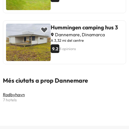
Hummingen camping hus 3
Dannemare, Dinamarca
A 3,32 mi del centre
9.2
8 opinions
Més ciutats a prop Dannemare
Rodbyhavn
7 hotels