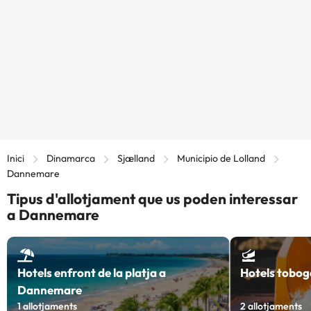
Inici
Dinamarca
Sjælland
Municipio de Lolland
Dannemare
Tipus d'allotjament que us poden interessar
a Dannemare
Hotels enfront de la platja a
Hotels tobog
Dannemare
1
allotjaments
2
allotjaments