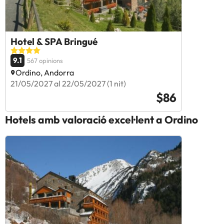
Hotel & SPA Bringué
9.1
567 opinions
Ordino, Andorra
21/05/2027 al 22/05/2027 (1 nit)
$86
Hotels amb valoració excel·lent a Ordino