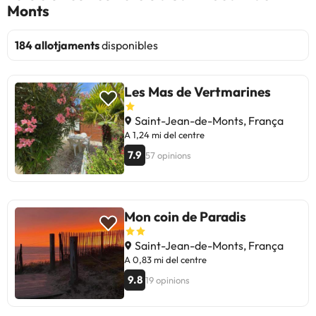
Monts
184 allotjaments
disponibles
Les Mas de Vertmarines
Saint-Jean-de-Monts, França
A 1,24 mi del centre
7.9
57 opinions
Mon coin de Paradis
Saint-Jean-de-Monts, França
A 0,83 mi del centre
9.8
19 opinions