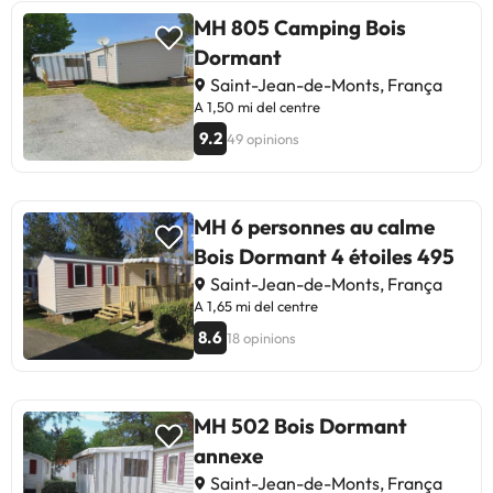
MH 805 Camping Bois
Dormant
Saint-Jean-de-Monts, França
A 1,50 mi del centre
9.2
49 opinions
MH 6 personnes au calme
Bois Dormant 4 étoiles 495
Saint-Jean-de-Monts, França
A 1,65 mi del centre
8.6
18 opinions
MH 502 Bois Dormant
annexe
Saint-Jean-de-Monts, França