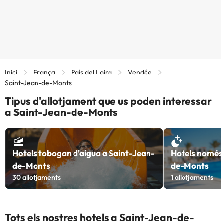
Inici
França
País del Loira
Vendée
Saint-Jean-de-Monts
Tipus d'allotjament que us poden interessar
a Saint-Jean-de-Monts
Hotels tobogan d'aigua a Saint-Jean-
Hotels només
de-Monts
de-Monts
30
allotjaments
1
allotjaments
Tots els nostres hotels a Saint-Jean-de-