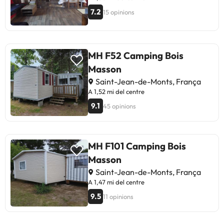
7.2
15 opinions
MH F52 Camping Bois
Masson
Saint-Jean-de-Monts, França
A 1,52 mi del centre
9.1
45 opinions
MH F101 Camping Bois
Masson
Saint-Jean-de-Monts, França
A 1,47 mi del centre
9.5
11 opinions