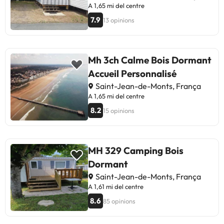
A 1,65 mi del centre
7.9
13 opinions
Mh 3ch Calme Bois Dormant
Accueil Personnalisé
Saint-Jean-de-Monts, França
A 1,65 mi del centre
8.2
15 opinions
MH 329 Camping Bois
Dormant
Saint-Jean-de-Monts, França
A 1,61 mi del centre
8.6
85 opinions