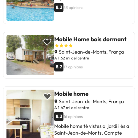
8.3
53 opinions
Mobile Home bois dormant
Saint-Jean-de-Monts, França
A 1,62 mi del centre
8.2
17 opinions
Mobile home
Saint-Jean-de-Monts, França
A 1,47 mi del centre
8.3
16 opinions
Mobile home té vistes al jardí i és a
Saint-Jean-de-Monts. Compte