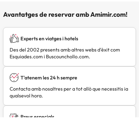
Avantatges de reservar amb Amimir.com!
Experts en viatges i hotels
Des del 2002 presents amb altres webs d'èxit com
Esquiades.com i Buscounchollo.com.
T'atenem les 24 h sempre
Contacta amb nosaltres per a tot allò que necessitis ia
qualsevol hora.
Preus especials
Troba ofertes exclusives especialment negociades per
a tu amb Amimir Selection.