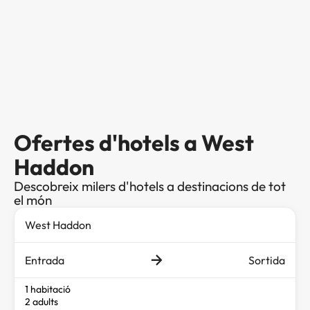
Ofertes d'hotels a West
Haddon
Descobreix milers d'hotels a destinacions de tot
el món
Entrada
Sortida
1 habitació
2 adults