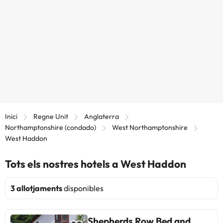
Inici
Regne Unit
Anglaterra
Northamptonshire (condado)
West Northamptonshire
West Haddon
Tots els nostres hotels a West Haddon
3 allotjaments
disponibles
Shepherds Row Bed and