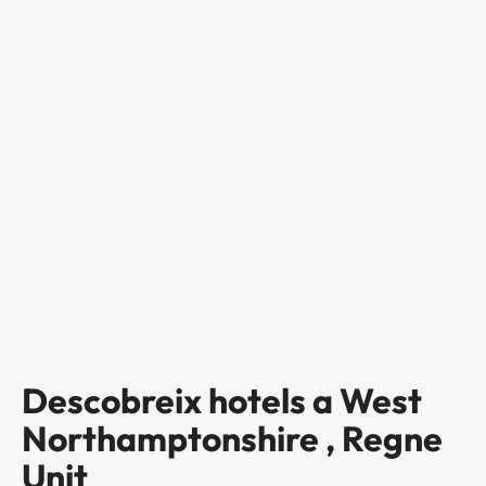
Descobreix hotels a West
Northamptonshire , Regne
Unit