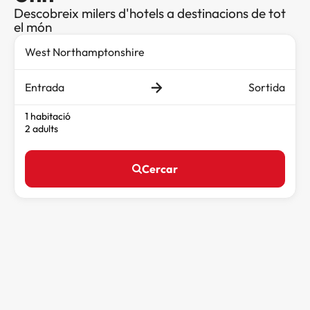
Descobreix milers d'hotels a destinacions de tot
el món
Entrada
Sortida
1 habitació
2 adults
Cercar