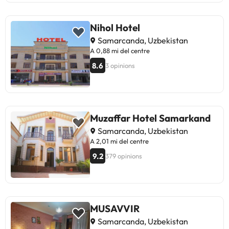
Nihol Hotel
Samarcanda, Uzbekistan
A 0,88 mi del centre
8.6
3 opinions
Muzaffar Hotel Samarkand
Samarcanda, Uzbekistan
A 2,01 mi del centre
9.2
379 opinions
MUSAVVIR
Samarcanda, Uzbekistan