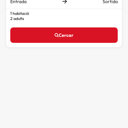
Entrada
Sortida
1 habitació
2 adults
Cercar