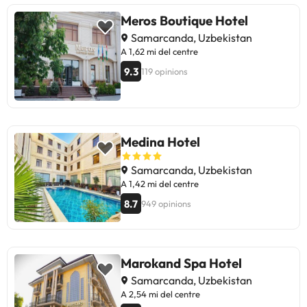
Meros Boutique Hotel
Samarcanda, Uzbekistan
A 1,62 mi del centre
9.3
119 opinions
Medina Hotel
Samarcanda, Uzbekistan
A 1,42 mi del centre
8.7
949 opinions
Marokand Spa Hotel
Samarcanda, Uzbekistan
A 2,54 mi del centre