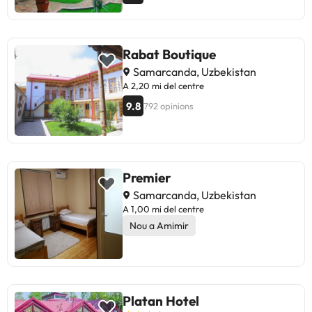
Rabat Boutique
Samarcanda, Uzbekistan
A 2,20 mi del centre
9.8
792 opinions
Premier
Samarcanda, Uzbekistan
A 1,00 mi del centre
Nou a Amimir
Platan Hotel