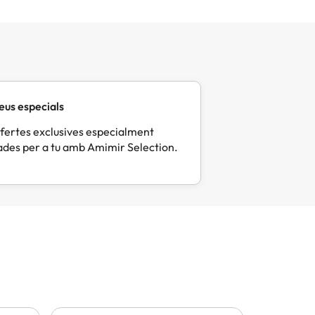
eus especials
fertes exclusives especialment
des per a tu amb Amimir Selection.