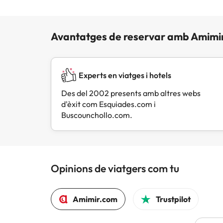
Avantatges de reservar amb Amimi
Experts en viatges i hotels
Des del 2002 presents amb altres webs
d'èxit com Esquiades.com i
Buscounchollo.com.
Opinions de viatgers com tu
Amimir.com
Trustpilot