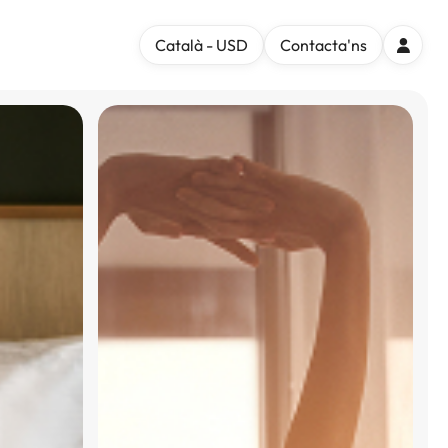
Català - USD
Contacta'ns