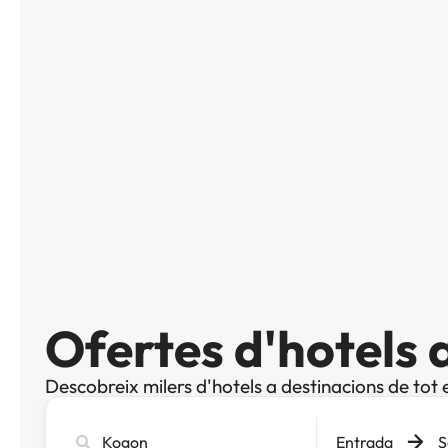
Ofertes d'hotels
Descobreix milers d'hotels a destinacions de tot 
Cerca
Entrada
S