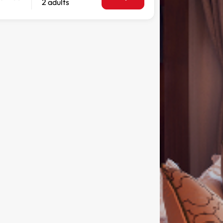
2 adults