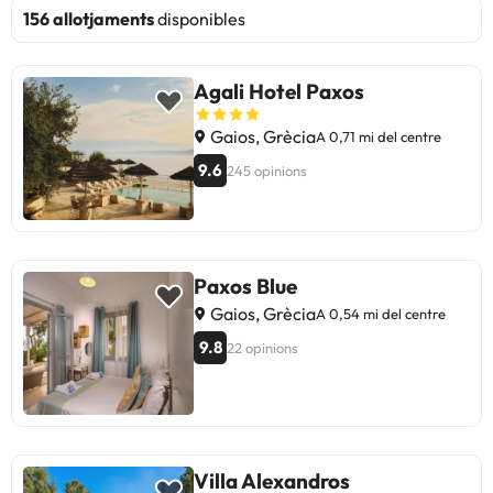
156 allotjaments
disponibles
Agali Hotel Paxos
Gaios, Grècia
A 0,71 mi del centre
9.6
245 opinions
Paxos Blue
Gaios, Grècia
A 0,54 mi del centre
9.8
22 opinions
Villa Alexandros