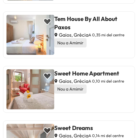
Tem House By All About
Paxos
Gaios, Grècia
A 0,35 mi del centre
Nou a Amimir
Sweet Home Apartment
Gaios, Grècia
A 0,10 mi del centre
Nou a Amimir
Sweet Dreams
Gaios, Grècia
A 0,14 mi del centre