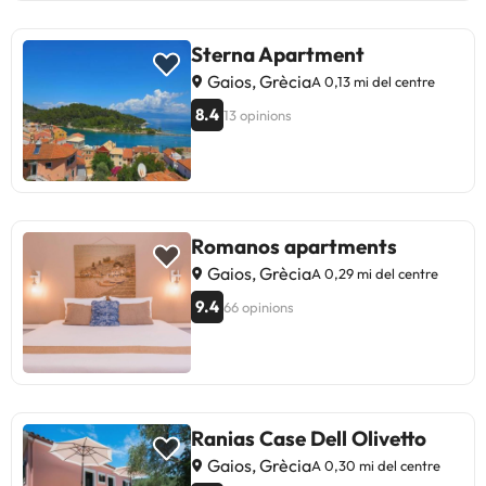
Sterna Apartment
Gaios, Grècia
A 0,13 mi del centre
8.4
13 opinions
Romanos apartments
Gaios, Grècia
A 0,29 mi del centre
9.4
66 opinions
Ranias Case Dell Olivetto
Gaios, Grècia
A 0,30 mi del centre