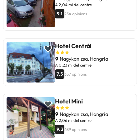
A 2,04 mi del centre
9.1
254 opinions
Hotel Centrál
Nagykanizsa, Hongria
A 0,23 mi del centre
7.5
357 opinions
Hotel Mini
Nagykanizsa, Hongria
A 2,06 mi del centre
9.3
689 opinions