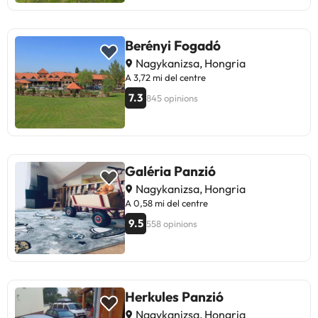
Berényi Fogadó
Nagykanizsa, Hongria
A 3,72 mi del centre
7.3
845 opinions
Galéria Panzió
Nagykanizsa, Hongria
A 0,58 mi del centre
9.5
558 opinions
Herkules Panzió
Nagykanizsa, Hongria