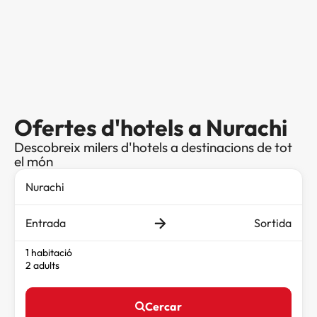
Ofertes d'hotels a Nurachi
Descobreix milers d'hotels a destinacions de tot
el món
Entrada
Sortida
1 habitació
2 adults
Cercar